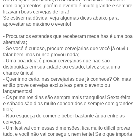
com lançamentos, porém o evento é muito grande e sempre
ficavam boas cervejas de fora!
Se estiver na dúvida, veja algumas dicas abaixo para
aproveitar ao máximo o evento!
- Procurar os estandes que receberam medalhas é uma boa
alternativa;
- Se você é curioso, procure cervejarias que você já ouviu
falar bem, mas nunca provou nada;
- Uma boa ideia é provar cervejarias que não são
distribuídas em sua cidade ou estado, talvez seja uma
chance única!
- Quer ir no certo, nas cervejarias que já conhece? Ok, mas
então prove cervejas exclusivas para o evento ou
lançamentos!
- Os primeiros dias são sempre mais tranquilos! Sexta-feira
e sábado são dias muito concorridos e sempre com grandes
filas;
- Não esqueça de comer e beber bastante água entre as
cervejas;
- Um festival com essas dimensões, fica muito difícil provar
tudo, e você não vai conseguir, nem tente! Se o que importa