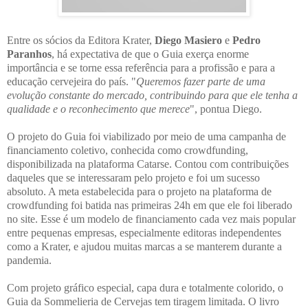
Entre os sócios da Editora Krater,
Diego Masiero
e
Pedro
Paranhos
, há expectativa de que o Guia exerça enorme
importância e se torne essa referência para a profissão e para a
educação cervejeira do país. "
Queremos fazer parte de uma
evolução constante do mercado, contribuindo para que ele tenha a
qualidade e o reconhecimento que merece
", pontua Diego.
O projeto do Guia foi viabilizado por meio de uma campanha de
financiamento coletivo, conhecida como crowdfunding,
disponibilizada na plataforma Catarse. Contou com contribuições
daqueles que se interessaram pelo projeto e foi um sucesso
absoluto. A meta estabelecida para o projeto na plataforma de
crowdfunding foi batida nas primeiras 24h em que ele foi liberado
no site. Esse é um modelo de financiamento cada vez mais popular
entre pequenas empresas, especialmente editoras independentes
como a Krater, e ajudou muitas marcas a se manterem durante a
pandemia.
Com projeto gráfico especial, capa dura e totalmente colorido, o
Guia da Sommelieria de Cervejas tem tiragem limitada. O livro