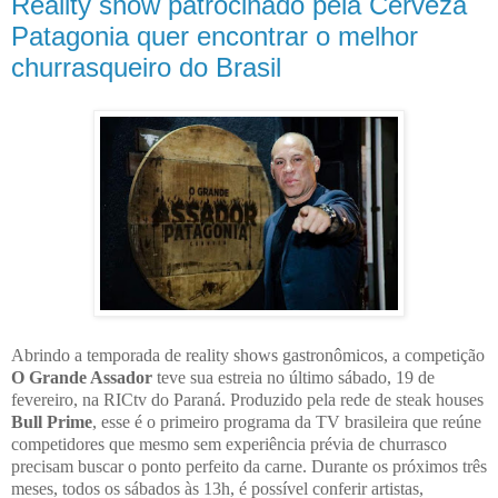
Reality show patrocinado pela Cerveza
Patagonia quer encontrar o melhor
churrasqueiro do Brasil
Abrindo a temporada de reality shows gastronômicos, a competição
O Grande Assador
teve sua estreia no último sábado, 19 de
fevereiro, na RICtv do Paraná. Produzido pela rede de steak houses
Bull Prime
, esse é o primeiro programa da TV brasileira que reúne
competidores que mesmo sem experiência prévia de churrasco
precisam buscar o ponto perfeito da carne. Durante os próximos três
meses, todos os sábados às 13h, é possível conferir artistas,