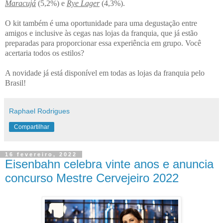
Maracujá
(5,2%) e
Rye Lager
(4,3%).
O kit também é uma oportunidade para uma degustação entre
amigos e inclusive às cegas nas lojas da franquia, que já estão
preparadas para proporcionar essa experiência em grupo. Você
acertaria todos os estilos?
A novidade já está disponível em todas as lojas da franquia pelo
Brasil!
Raphael Rodrigues
Compartilhar
16 fevereiro, 2022
Eisenbahn celebra vinte anos e anuncia
concurso Mestre Cervejeiro 2022