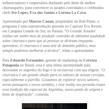
influenciadores e empresários duelando pelo título de melhor
churrasqueiro, para convencer os jurados convidados e celebrados
chefs
Ivo Lopes, Eva dos Santos e Lorena La Cava
.
Apresentado por
Marcos Canan
, proprietário da Bull Prime, o
programa é uma superprodução gravada no Capivari Eco Resort,
em Campina Grande do Sul, no Paraná. “
O Grande Assador
realiza um sonho meu de produzir conteúdo de altíssima qualidade
sobre churrasco para que as pessoas se divirtam enquanto
aprendem. O churrasco é uma arte de domínio público, mas
sempre podemos melhorar a técnica
”, relata o apresentador.
Para
Eduardo Fernandes
, gerente de marketing da
Cerveza
Patagonia
no Brasil, essa é uma ótima oportunidade para
desvendar os segredos do fogo e se reconectar com sua origem. “
O
churrasco é um grande aliado para os sabores de nossas cervejas,
especialmente a parrilla. Gostamos de explorar novos sabores,
novas paisagens e novos sentidos, e esse reality nos permitiu trazer
essa tradição tão especial da Argentina, nosso ponto de origem e
fonte de inspiração
”, comenta.