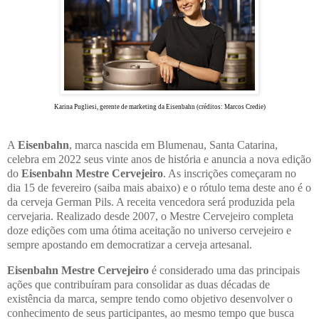
Karina Pugliesi, gerente de marketing da Eisenbahn (créditos: Marcos Credie)
A
Eisenbahn
, marca nascida em Blumenau, Santa Catarina,
celebra em 2022 seus vinte anos de história e anuncia a nova edição
do
Eisenbahn Mestre Cervejeiro
. As inscrições começaram no
dia 15 de fevereiro (saiba mais abaixo) e o rótulo tema deste ano é o
da cerveja German Pils. A receita vencedora será produzida pela
cervejaria. Realizado desde 2007, o Mestre Cervejeiro completa
doze edições com uma ótima aceitação no universo cervejeiro e
sempre apostando em democratizar a cerveja artesanal.
Eisenbahn Mestre Cervejeiro
é considerado uma das principais
ações que contribuíram para consolidar as duas décadas de
existência da marca, sempre tendo como objetivo desenvolver o
conhecimento de seus participantes, ao mesmo tempo que busca