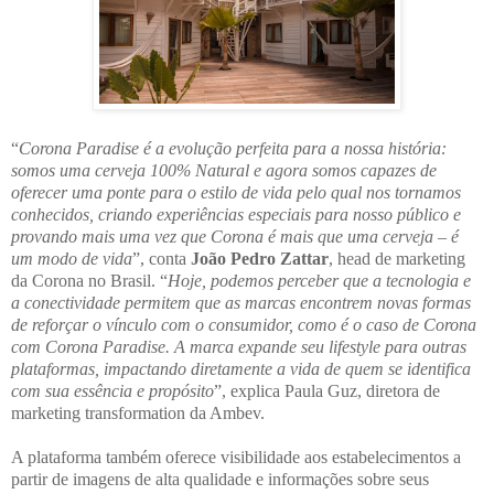
“
Corona Paradise é a evolução perfeita para a nossa história:
somos uma cerveja 100% Natural e agora somos capazes de
oferecer uma ponte para o estilo de vida pelo qual nos tornamos
conhecidos, criando experiências especiais para nosso público e
provando mais uma vez que Corona é mais que uma cerveja – é
um modo de vida
”, conta
João Pedro Zattar
, head de marketing
da Corona no Brasil. “
Hoje, podemos perceber que a tecnologia e
a conectividade permitem que as marcas encontrem novas formas
de reforçar o vínculo com o consumidor, como é o caso de Corona
com Corona Paradise. A marca expande seu lifestyle para outras
plataformas, impactando diretamente a vida de quem se identifica
com sua essência e propósito
”, explica Paula Guz, diretora de
marketing transformation da Ambev.
A plataforma também oferece visibilidade aos estabelecimentos a
partir de imagens de alta qualidade e informações sobre seus