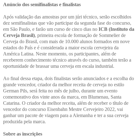
Anúncio dos semifinalistas e finalistas
Após validação das amostras por um júri técnico, serão escolhidos
dez semifinalistas que vão participar da segunda fase do concurso,
em São Paulo, e farão um curso de cinco dias no
ICB (Instituto da
Cerveja Brasil)
, primeira escola de formação de Sommelier de
Cerveja do Brasil, com mais de 10.000 alunos formados em nove
estados do País e é considerada a maior escola cervejeira da
América Latina. Neste momento, os participantes, além de
receberem conhecimento técnico através do curso, também terão a
oportunidade de brassar uma cerveja em escala industrial.
Ao final dessa etapa, dois finalistas serão anunciados e a escolha do
grande vencedor, criador da melhor receita de cerveja no estilo
German Pils, será feita no mês de julho, durante um evento
comemorativo dos vinte anos da marca, em Blumenau, Santa
Catarina. O criador da melhor receita, além de receber o título de
vencedor do concurso Eisenbahn Mestre Cervejeiro 2022, vai
ganhar um pacote de viagem para a Alemanha e ter a sua cerveja
produzida pela marca.
Sobre as inscrições