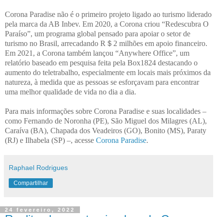
Corona Paradise não é o primeiro projeto ligado ao turismo liderado
pela marca da AB Inbev. Em 2020, a Corona criou “Redescubra O
Paraíso”, um programa global pensado para apoiar o setor de
turismo no Brasil, arrecadando R＄2 milhões em apoio financeiro.
Em 2021, a Corona também lançou “Anywhere Office”, um
relatório baseado em pesquisa feita pela Box1824 destacando o
aumento do teletrabalho, especialmente em locais mais próximos da
natureza, à medida que as pessoas se esforçavam para encontrar
uma melhor qualidade de vida no dia a dia.
Para mais informações sobre Corona Paradise e suas localidades –
como Fernando de Noronha (PE), São Miguel dos Milagres (AL),
Caraíva (BA), Chapada dos Veadeiros (GO), Bonito (MS), Paraty
(RJ) e Ilhabela (SP) –, acesse
Corona Paradise
.
Raphael Rodrigues
Compartilhar
24 fevereiro, 2022