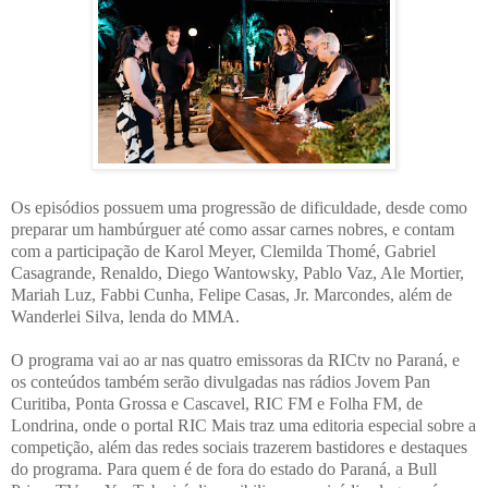
Os episódios possuem uma progressão de dificuldade, desde como
preparar um hambúrguer até como assar carnes nobres, e contam
com a participação de Karol Meyer, Clemilda Thomé, Gabriel
Casagrande, Renaldo, Diego Wantowsky, Pablo Vaz, Ale Mortier,
Mariah Luz, Fabbi Cunha, Felipe Casas, Jr. Marcondes, além de
Wanderlei Silva, lenda do MMA.
O programa vai ao ar nas quatro emissoras da RICtv no Paraná, e
os conteúdos também serão divulgadas nas rádios Jovem Pan
Curitiba, Ponta Grossa e Cascavel, RIC FM e Folha FM, de
Londrina, onde o portal RIC Mais traz uma editoria especial sobre a
competição, além das redes sociais trazerem bastidores e destaques
do programa. Para quem é de fora do estado do Paraná, a Bull