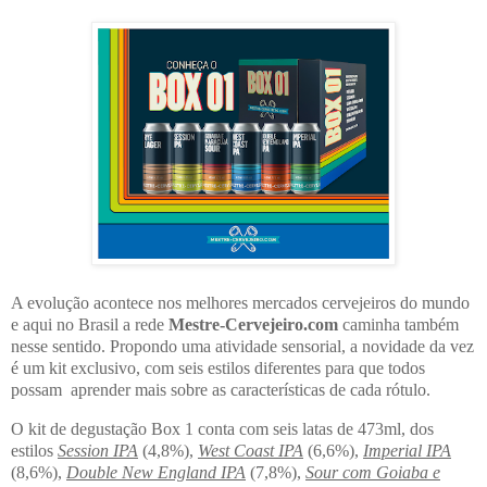
A evolução acontece nos melhores mercados cervejeiros do mundo
e aqui no Brasil a rede
Mestre-Cervejeiro.com
caminha também
nesse sentido. Propondo uma atividade sensorial, a novidade da vez
é um kit exclusivo, com seis estilos diferentes para que todos
possam aprender mais sobre as características de cada rótulo.
O kit de degustação Box 1 conta com seis latas de 473ml, dos
estilos
Session IPA
(4,8%),
West Coast IPA
(6,6%),
Imperial IPA
(8,6%),
Double New England IPA
(7,8%),
Sour com Goiaba e