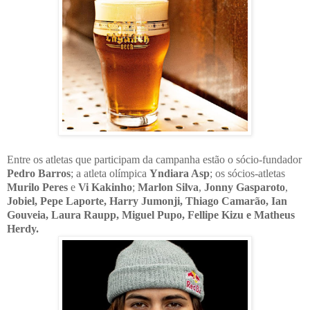
Entre os atletas que participam da campanha estão o sócio-fundador
Pedro Barros
; a atleta olímpica
Yndiara Asp
; os sócios-atletas
Murilo Peres
e
Vi Kakinho
;
Marlon Silva
,
Jonny Gasparoto
,
Jobiel, Pepe Laporte, Harry Jumonji, Thiago Camarão, Ian
Gouveia, Laura Raupp, Miguel Pupo, Fellipe Kizu e Matheus
Herdy.