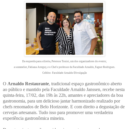
Da esquerda para a direita, Peterson Tonini, um dos organizadores do evento;
a sommelier, Fabiana Arreguy, e o Chef e professor da Faculdade Arnaldo, Fagner Rodrigues.
Crédito: Faculdade Arnaldo/Divulgação
O
Arnaldo Restaurante
, tradicional espaço gastronômico aberto
ao público e mantido pela Faculdade Arnaldo Janssen, recebe nesta
quinta-feira, 17/02, das 19h às 22h, amantes e apreciadores da boa
gastronomia, para um delicioso jantar harmonizado realizado por
chefs renomados de Belo Horizonte. E com direito a degustação de
cervejas artesanais. Tudo isso para promover uma verdadeira
experiência gastronômica mineira.