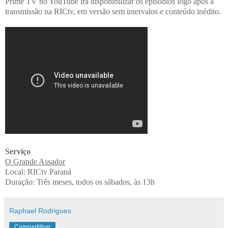
Prime TV no YouTube irá disponibilizar os episódios logo após a
transmissão na RICtv, em versão sem intervalos e conteúdo inédito.
Serviço
O Grande Assador
Local: RICtv Paraná
Duração: Três meses, todos os sábados, às 13h
Raphael Rodrigues
Compartilhar