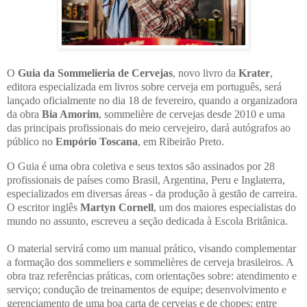
O
Guia da Sommelieria de Cervejas
, novo livro da
Krater
,
editora especializada em livros sobre cerveja em português, será
lançado oficialmente no dia 18 de fevereiro, quando a organizadora
da obra
Bia Amorim
, sommelière de cervejas desde 2010 e uma
das principais profissionais do meio cervejeiro, dará autógrafos ao
público no
Empório Toscana
, em Ribeirão Preto.
O Guia é uma obra coletiva e seus textos são assinados por 28
profissionais de países como Brasil, Argentina, Peru e Inglaterra,
especializados em diversas áreas - da produção à gestão de carreira.
O escritor inglês
Martyn Cornell
, um dos maiores especialistas do
mundo no assunto, escreveu a seção dedicada à Escola Britânica.
O material servirá como um manual prático, visando complementar
a formação dos sommeliers e sommelières de cerveja brasileiros. A
obra traz referências práticas, com orientações sobre: atendimento e
serviço; condução de treinamentos de equipe; desenvolvimento e
gerenciamento de uma boa carta de cervejas e de chopes; entre