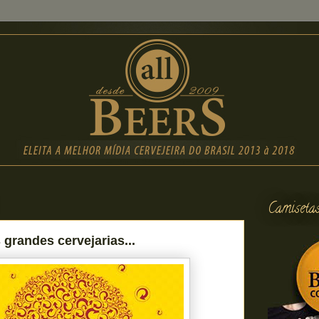
Camiseta
grandes cervejarias...