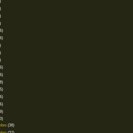
)
)
)
)
6)
6)
)
)
)
6)
6)
8)
5)
6)
6)
9)
3)
mbro
(38)
mbro
(32)