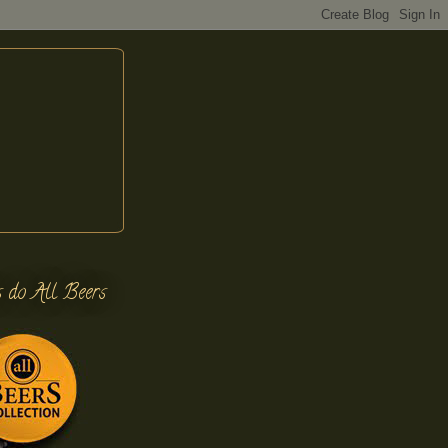
s do All Beers