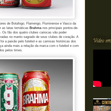
ores de Botafogo, Flamengo, Fluminense e Vasco da
 as latas temáticas
Brahma
nos principais pontos-de-
. Os fãs dos quatro clubes cariocas vão poder
piradas no manto sagrado de seus clubes de coração. A
Vídeo em
foi a paixão pelo futebol e as camisas históricas dos
força ainda mais a relação da marca com o futebol e com
dos pelos times.