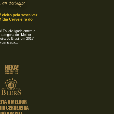
 em destaque
é eleito pela sexta vez
ídia Cervejeira do
 Foi divulgado ontem o
 categoria de "Melhor
eira do Brasil em 2018",
rganizada...