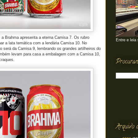
 a Brahma apresenta a eterna Camisa 7. Os rubro
Entre e leia
ar a lata temática com a lendária Camisa 10. No
o será da Camisa 9, lembrando os grandes artilheiros do
ambém levam para casa a embalagem com a Camisa 10,
Procuran
craques.
Arquivo 