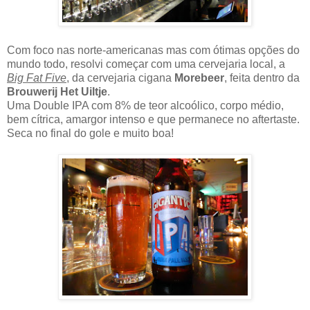
Com foco nas norte-americanas mas com ótimas opções do
mundo todo, resolvi começar com uma cervejaria local, a
Big Fat Five
, da cervejaria cigana
Morebeer
, feita dentro da
Brouwerij Het Uiltje
.
Uma Double IPA com 8% de teor alcoólico, corpo médio,
bem cítrica, amargor intenso e que permanece no aftertaste.
Seca no final do gole e muito boa!