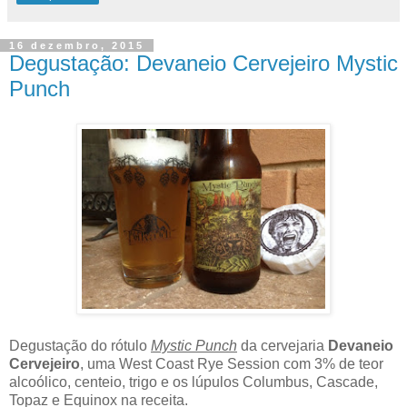
16 dezembro, 2015
Degustação: Devaneio Cervejeiro Mystic
Punch
Degustação do rótulo
Mystic Punch
da cervejaria
Devaneio
Cervejeiro
, uma West Coast Rye Session com 3% de teor
alcoólico, centeio, trigo e os lúpulos Columbus, Cascade,
Topaz e Equinox na receita.