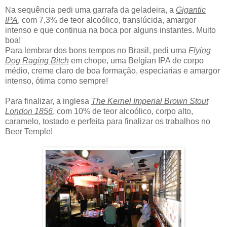
Na sequência pedi uma garrafa da geladeira, a
Gigantic
IPA
, com 7,3% de teor alcoólico, translúcida, amargor
intenso e que continua na boca por alguns instantes. Muito
boa!
Para lembrar dos bons tempos no Brasil, pedi uma
Flying
Dog Raging Bitch
em chope, uma Belgian IPA de corpo
médio, creme claro de boa formação, especiarias e amargor
intenso, ótima como sempre!
Para finalizar, a inglesa
The Kernel Imperial Brown Stout
London 1856
, com 10% de teor alcoólico, corpo alto,
caramelo, tostado e perfeita para finalizar os trabalhos no
Beer Temple!