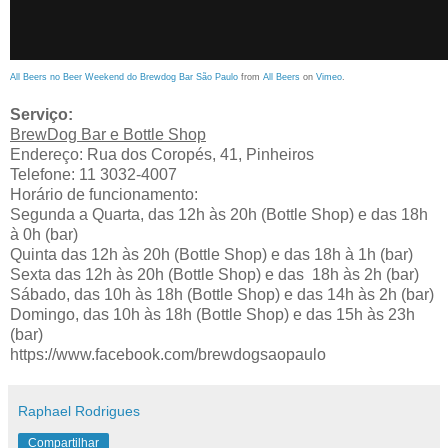
All Beers no Beer Weekend do Brewdog Bar São Paulo
from
All Beers
on
Vimeo
.
Serviço:
BrewDog Bar e Bottle Shop
Endereço: Rua dos Coropés, 41, Pinheiros
Telefone: 11 3032-4007
Horário de funcionamento:
Segunda a Quarta, das 12h às 20h (Bottle Shop) e das 18h
à 0h (bar)
Quinta das 12h às 20h (Bottle Shop) e das 18h à 1h (bar)
Sexta das 12h às 20h (Bottle Shop) e das 18h às 2h (bar)
Sábado, das 10h às 18h (Bottle Shop) e das 14h às 2h (bar)
Domingo, das 10h às 18h (Bottle Shop) e das 15h às 23h
(bar)
https://www.facebook.com/brewdogsaopaulo
Raphael Rodrigues
Compartilhar