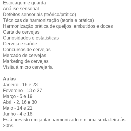
Estocagem e guarda
Análise sensorial
Defeitos sensoriais (teórico/prático)
Técnicas de harmonização (teoria e prática)
Harmonização prática de queijos, embutidos e doces
Carta de cervejas
Curiosidades e estatísticas
Cerveja e saúde
Concursos de cervejas
Mercado de cervejas
Marketing de cervejas
Visita à micro cervejaria
Aulas
Janeiro - 16 e 23
Fevereiro - 13 e 27
Março - 5 e 19
Abril - 2, 16 e 30
Maio - 14 e 21
Junho - 4 e 18
Está previsto um jantar harmonizado em uma sexta-feira às
20hs.