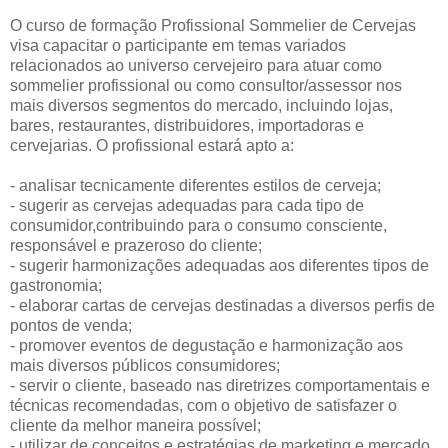
O curso de formação Profissional Sommelier de Cervejas
visa capacitar o participante em temas variados
relacionados ao universo cervejeiro para atuar como
sommelier profissional ou como consultor/assessor nos
mais diversos segmentos do mercado, incluindo lojas,
bares, restaurantes, distribuidores, importadoras e
cervejarias. O profissional estará apto a:
- analisar tecnicamente diferentes estilos de cerveja;
- sugerir as cervejas adequadas para cada tipo de
consumidor,contribuindo para o consumo consciente,
responsável e prazeroso do cliente;
- sugerir harmonizações adequadas aos diferentes tipos de
gastronomia;
- elaborar cartas de cervejas destinadas a diversos perfis de
pontos de venda;
- promover eventos de degustação e harmonização aos
mais diversos públicos consumidores;
- servir o cliente, baseado nas diretrizes comportamentais e
técnicas recomendadas, com o objetivo de satisfazer o
cliente da melhor maneira possível;
- utilizar de conceitos e estratégias de marketing e mercado