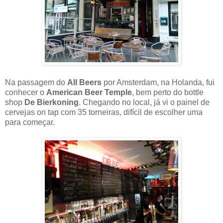
Na passagem do
All Beers
por Amsterdam, na Holanda, fui
conhecer o
American Beer Temple
, bem perto do bottle
shop
De Bierkoning
. Chegando no local, já vi o painel de
cervejas on tap com 35 torneiras, difícil de escolher uma
para começar.