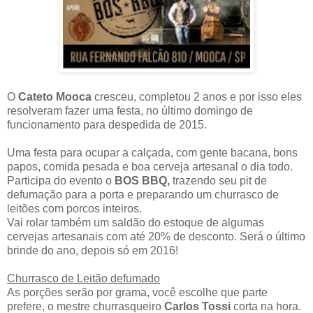
O
Cateto Mooca
cresceu, completou 2 anos e por isso eles
resolveram fazer uma festa, no último domingo de
funcionamento para despedida de 2015.
Uma festa para ocupar a calçada, com gente bacana, bons
papos, comida pesada e boa cerveja artesanal o dia todo.
Participa do evento o
BOS BBQ,
trazendo seu pit de
defumação para a porta e preparando um churrasco de
leitões com porcos inteiros.
Vai rolar também um saldão do estoque de algumas
cervejas artesanais com até 20% de desconto. Será o último
brinde do ano, depois só em 2016!
Churrasco de Leitão defumado
As porções serão por grama, você escolhe que parte
prefere, o mestre churrasqueiro
Carlos Tossi
corta na hora.