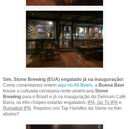
Sim, Stone Brewing (EUA) engatado já na inauguração!
Como comentamos ontem
aqui no All Beers
, a
Buena Beer
trouxe a cultuada cervejaria norte-americana
Stone
Brewing
para o Brasil e já na inauguração do Delirium Café
Barra, os três chopes estarão engatados:
IPA, Go To IPA
e
Ruination IPA
. Reparou nos Tap Handles da Stone na foto
abaixo?