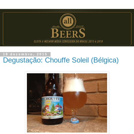
18 dezembro, 2015
Degustação: Chouffe Soleil (Bélgica)