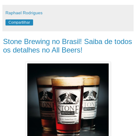
Raphael Rodrigues
Compartilhar
Stone Brewing no Brasil! Saiba de todos
os detalhes no All Beers!