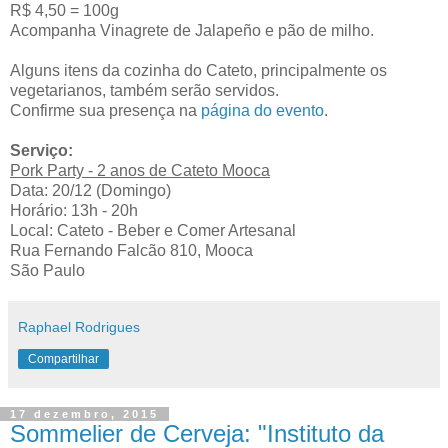
R$ 4,50 = 100g
Acompanha Vinagrete de Jalapeño e pão de milho.
Alguns itens da cozinha do Cateto, principalmente os
vegetarianos, também serão servidos.
Confirme sua presença na
página do evento
.
Serviço:
Pork Party - 2 anos de Cateto Mooca
Data: 20/12 (Domingo)
Horário: 13h - 20h
Local: Cateto - Beber e Comer Artesanal
Rua Fernando Falcão 810, Mooca
São Paulo
Raphael Rodrigues
Compartilhar
17 dezembro, 2015
Sommelier de Cerveja: "Instituto da