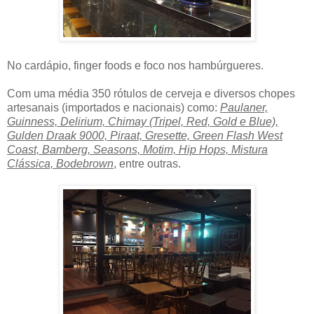
No cardápio, finger foods e foco nos hambúrgueres.
Com uma média 350 rótulos de cerveja e diversos chopes
artesanais (importados e nacionais) como:
Paulaner,
Guinness, Delirium, Chimay (Tripel, Red, Gold e Blue),
Gulden Draak 9000, Piraat, Gresette, Green Flash West
Coast, Bamberg, Seasons, Motim, Hip Hops, Mistura
Clássica, Bodebrown
, entre outras.