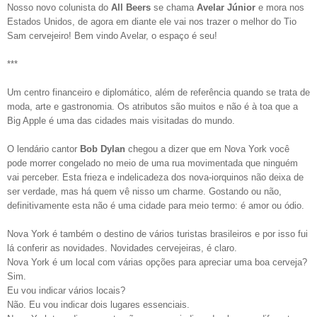
Nosso novo colunista do
All Beers
se chama
Avelar Júnior
e mora nos
Estados Unidos, de agora em diante ele vai nos trazer o melhor do Tio
Sam cervejeiro! Bem vindo Avelar, o espaço é seu!
***
Um centro financeiro e diplomático, além de referência quando se trata de
moda, arte e gastronomia. Os atributos são muitos e não é à toa que a
Big Apple é uma das cidades mais visitadas do mundo.
O lendário cantor
Bob Dylan
chegou a dizer que em Nova York você
pode morrer congelado no meio de uma rua movimentada que ninguém
vai perceber. Esta frieza e indelicadeza dos nova-iorquinos não deixa de
ser verdade, mas há quem vê nisso um charme. Gostando ou não,
definitivamente esta não é uma cidade para meio termo: é amor ou ódio.
Nova York é também o destino de vários turistas brasileiros e por isso fui
lá conferir as novidades. Novidades cervejeiras, é claro.
Nova York é um local com várias opções para apreciar uma boa cerveja?
Sim.
Eu vou indicar vários locais?
Não. Eu vou indicar dois lugares essenciais.