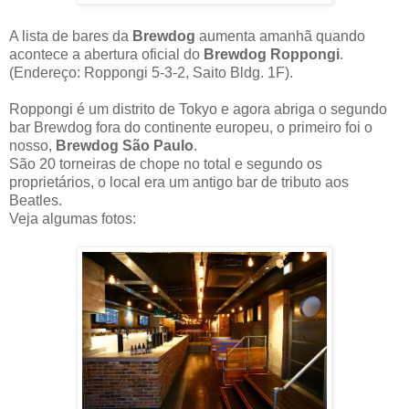
A lista de bares da
Brewdog
aumenta amanhã quando
acontece a abertura oficial do
Brewdog Roppongi
.
(Endereço: Roppongi 5-3-2, Saito Bldg. 1F).
Roppongi é um distrito de Tokyo e agora abriga o segundo
bar Brewdog fora do continente europeu, o primeiro foi o
nosso,
Brewdog São Paulo
.
São 20 torneiras de chope no total e segundo os
proprietários, o local era um antigo bar de tributo aos
Beatles.
Veja algumas fotos: