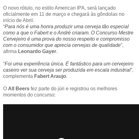
O novo rótulo, no estilo American IPA, será lançado
oficialmente em 11 de março e chegará às gôndolas no
início de Abril.
“
Para nós é uma honra produzir uma cerveja tão especial
como a que o Fabert e o André criaram. O Concurso Mestre
Cervejeiro é uma prova do nosso respeito e compromisso
com o consumidor que aprecia cervejas de qualidade
”,
afirma
Leonardo Gayer
.
“
Foi uma experiência única. É fantástico para um cervejeiro
caseiro ver sua cerveja ser produzida em escala industrial
”,
complementa
Fabert Araujo
.
O
All Beers
fez parte do júri e registrou os melhores
momentos do concurso: