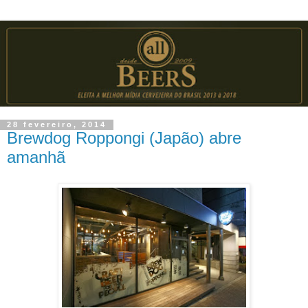
28 fevereiro, 2014
Brewdog Roppongi (Japão) abre
amanhã