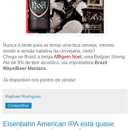
Nunca é tarde para se tomar uma boa cerveja, mesmo
sendo a versão natalina da cervejaria, certo?
Chega no Brasil a belga
Affligem Noel
, uma Belgian Strong
Ale de 9% de teor alcoólico, via importadora
Brazil
Ways/Beer Maniacs
.
Já disponível nos pontos de venda!
Raphael Rodrigues
Compartilhar
Eisenbahn American IPA está quase