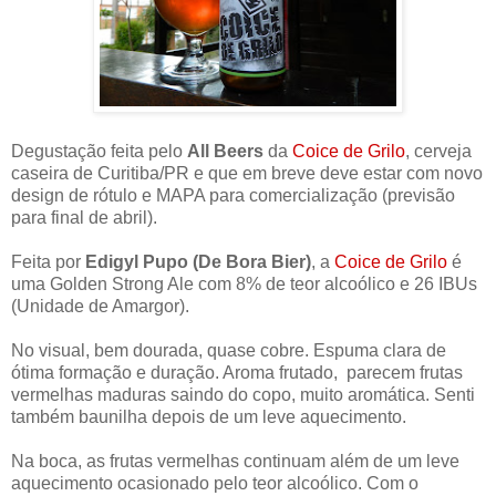
Degustação feita pelo
All Beers
da
Coice de Grilo
, cerveja
caseira de Curitiba/PR e que em breve deve estar com novo
design de rótulo e MAPA para comercialização (previsão
para final de abril).
Feita por
Edigyl Pupo (De Bora Bier)
, a
Coice de Grilo
é
uma Golden Strong Ale com 8% de teor alcoólico e 26 IBUs
(Unidade de Amargor).
No visual, bem dourada, quase cobre. Espuma clara de
ótima formação e duração. Aroma frutado, parecem frutas
vermelhas maduras saindo do copo, muito aromática. Senti
também baunilha depois de um leve aquecimento.
Na boca, as frutas vermelhas continuam além de um leve
aquecimento ocasionado pelo teor alcoólico. Com o