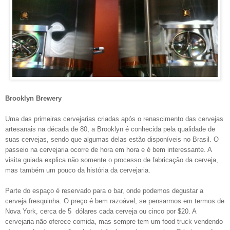
Brooklyn Brewery
Uma das primeiras cervejarias criadas após o renascimento das cervejas
artesanais na década de 80, a Brooklyn é conhecida pela qualidade de
suas cervejas, sendo que algumas delas estão disponíveis no Brasil. O
passeio na cervejaria ocorre de hora em hora e é bem interessante. A
visita guiada explica não somente o processo de fabricação da cerveja,
mas também um pouco da história da cervejaria.
Parte do espaço é reservado para o bar, onde podemos degustar a
cerveja fresquinha. O preço é bem razoável, se pensarmos em termos de
Nova York, cerca de 5 dólares cada cerveja ou cinco por $20. A
cervejaria não oferece comida, mas sempre tem um food truck vendendo