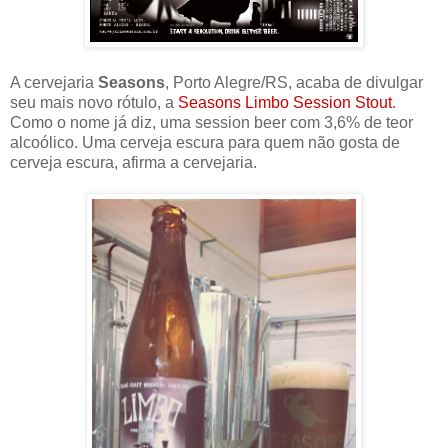
A cervejaria
Seasons
, Porto Alegre/RS, acaba de divulgar
seu mais novo rótulo, a
Seasons Limbo Session Stout
.
Como o nome já diz, uma session beer com 3,6% de teor
alcoólico. Uma cerveja escura para quem não gosta de
cerveja escura, afirma a cervejaria.