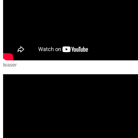
teaser