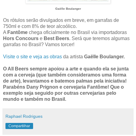
Gaëlle Boulanger
Os rótulos serão divulgados em breve, em garrafas de
750ml e com 8% de teor alcoólico.
A
Fantôme
chega oficialmente no Brasil via importadoras
Hors Concours
e
Best Beers
. Será que teremos algumas
garrafas no Brasil? Vamos torcer!
Visite o site e veja as obras
da artista
Gaëlle Boulanger.
O All Beers sempre apoiou a arte e quando ela se junta
com a cerveja (que também consideramos uma forma
de arte), levantamos e batemos palmas pela iniciativa!
Parabéns Dany Prignon e cervejaria Fantôme! Que o
exemplo seja seguido por outras cervejarias pelo
mundo e também no Brasil.
Raphael Rodrigues
Compartilhar