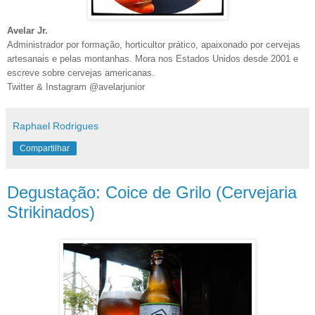
Avelar Jr.
Administrador por formação, horticultor prático, apaixonado por cervejas
artesanais e pelas montanhas. Mora nos Estados Unidos desde 2001 e
escreve sobre cervejas americanas.
Twitter & Instagram @avelarjunior
Raphael Rodrigues
Compartilhar
Degustação: Coice de Grilo (Cervejaria
Strikinados)