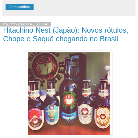
Compartilhar
26 fevereiro, 2014
Hitachino Nest (Japão): Novos rótulos,
Chope e Saquê chegando no Brasil