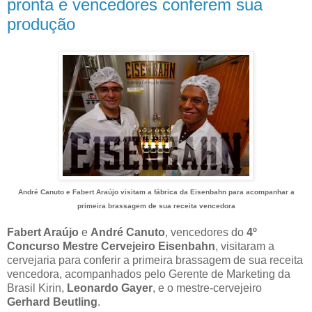
pronta e vencedores conferem sua
produção
André Canuto e Fabert Araújo visitam a fábrica da Eisenbahn para acompanhar a
primeira brassagem de sua receita vencedora
Fabert Araújo
e
André Canuto
, vencedores do
4º
Concurso Mestre Cervejeiro Eisenbahn
, visitaram a
cervejaria para conferir a primeira brassagem de sua receita
vencedora, acompanhados pelo Gerente de Marketing da
Brasil Kirin,
Leonardo Gayer
, e o mestre-cervejeiro
Gerhard Beutling
.