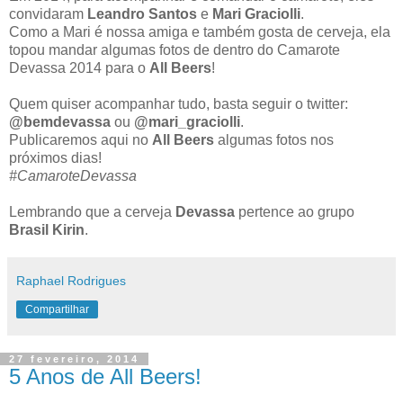
convidaram
Leandro Santos
e
Mari Graciolli
.
Como a Mari é nossa amiga e também gosta de cerveja, ela
topou mandar algumas fotos de dentro do Camarote
Devassa 2014 para o
All Beers
!
Quem quiser acompanhar tudo, basta seguir o twitter:
@bemdevassa
ou
@mari_graciolli
.
Publicaremos aqui no
All Beers
algumas fotos nos
próximos dias!
#CamaroteDevassa
Lembrando que a cerveja
Devassa
pertence ao grupo
Brasil Kirin
.
Raphael Rodrigues
Compartilhar
27 fevereiro, 2014
5 Anos de All Beers!