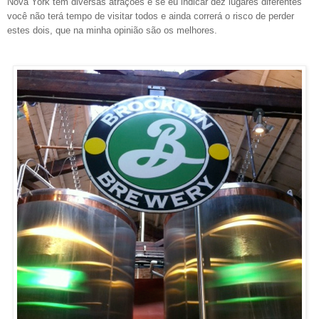
Nova York tem diversas atrações e se eu indicar dez lugares diferentes
você não terá tempo de visitar todos e ainda correrá o risco de perder
estes dois, que na minha opinião são os melhores.