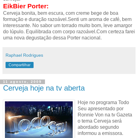
EikBier Porter:
Cerveja bonita, bem escura, com creme bege de boa
formação e duração razoável.Senti um aroma de café, bem
interessante. No sabor um torrado muito bom, leve amargor
do lúpulo. Equilibrada com corpo razoável.Com certeza farei
uma nova degustação dessa Porter nacional.
Raphael Rodrigues
Compartilhar
11 agosto, 2009
Cerveja hoje na tv aberta
Hoje no programa Todo
Seu apresentado por
Ronnie Von na tv Gazeta
o tema Cerveja será
abordado segundo
informou a emissora.