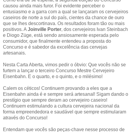
causou ainda mais furor. Foi evidente perceber o
entusiasmo e a garra com a qual se lançaram os cervejeiros
caseiros de norte a sul do país, cientes da chance de ouro
que se lhes descortinava. Os resultados foram tão ou mais
positivos. A
Joinville Porter
, dos cervejeiros Ivan Steinbach
e Diogo Züge, está sendo ansiosamente esperada pelo
consumidor, que finalmente entendeu a proposta do
Concurso e é sabedor da excelência das cervejas
artesanais.
Nesta Carta Aberta, vimos pedir o óbvio: Que vocês não se
furtem a lançar o terceiro Concurso Mestre Cervejeiro
Eisenbahn. E o quarto, e o quinto, e o milésimo!
Calem os céticos! Continuem provando a eles que a
Eisenbahn ainda é e sempre será artesanal! Sigam dando o
prestígio que sempre deram ao cervejeiro caseiro!
Continuem estimulando a cultura cervejeira nacional da
forma empreendedora e saudável que sempre estimularam
através do Concurso!
Entendam que vocês são peças-chave nesse processo de