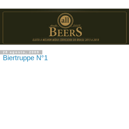
28 agosto, 2009
Biertruppe N°1