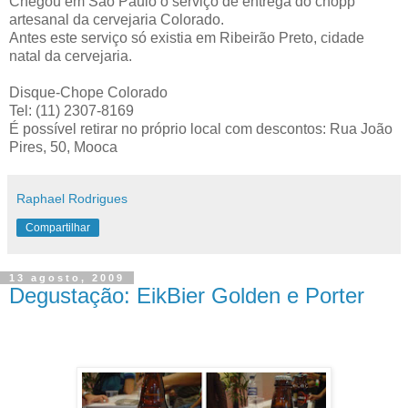
Chegou em São Paulo o serviço de entrega do chopp
artesanal da cervejaria Colorado.
Antes este serviço só existia em Ribeirão Preto, cidade
natal da cervejaria.
Disque-Chope Colorado
Tel: (11) 2307-8169
É possível retirar no próprio local com descontos: Rua João
Pires, 50, Mooca
Raphael Rodrigues
Compartilhar
13 agosto, 2009
Degustação: EikBier Golden e Porter