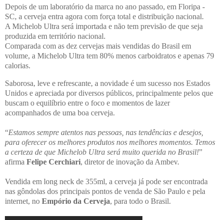
Depois de um laboratório da marca no ano passado, em Floripa -
SC, a cerveja entra agora com força total e distribuição nacional.
A Michelob Ultra será importada e não tem previsão de que seja
produzida em território nacional.
Comparada com as dez cervejas mais vendidas do Brasil em
volume, a Michelob Ultra tem 80% menos carboidratos e apenas 79
calorias.
Saborosa, leve e refrescante, a novidade é um sucesso nos Estados
Unidos e apreciada por diversos públicos, principalmente pelos que
buscam o equilíbrio entre o foco e momentos de lazer
acompanhados de uma boa cerveja.
“
Estamos sempre atentos nas pessoas, nas tendências e desejos,
para oferecer os melhores produtos nos melhores momentos. Temos
a certeza de que Michelob Ultra será muito querida no Brasil!
”
afirma
Felipe Cerchiari
, diretor de inovação da Ambev.
Vendida em long neck de 355ml, a cerveja já pode ser encontrada
nas gôndolas dos principais pontos de venda de São Paulo e pela
internet, no
Empório da Cerveja
, para todo o Brasil.