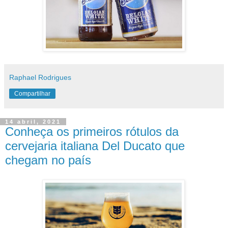
Raphael Rodrigues
Compartilhar
14 abril, 2021
Conheça os primeiros rótulos da
cervejaria italiana Del Ducato que
chegam no país