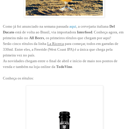
Como já foi anunciado na semana passada
aqui
, a cervejaria italiana
Del
Ducato
está de volta ao Brasil, via importadora
Interfood
. Conheça agora, em
primeira mão no
All Beers
, os primeiros rótulos que chegam por aqui!
Serão cinco rótulos
da linha
La Ricerca
para começar,
todos em garrafas de
330ml. Entre eles, a Freeride (West Coast IPA) é a única que chega pela
primeira vez no país.
As novidades chegam entre o final de abril e início de maio nos pontos de
venda e também na loja online da
TodoVino
.
Conheça os rótulos: