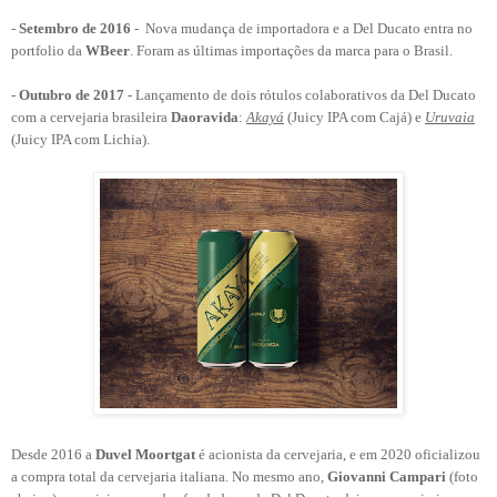
-
Setembro de 2016
- Nova mudança de importadora e a Del Ducato entra no
portfolio da
WBeer
. Foram as últimas importações da marca para o Brasil.
-
Outubro de 2017
- Lançamento de dois rótulos colaborativos da Del Ducato
com a cervejaria brasileira
Daoravida
:
Akayá
(Juicy IPA com Cajá) e
Uruvaia
(Juicy IPA com Lichia
).
Desde 2016 a
Duvel Moortgat
é acionista da cervejaria, e em 2020 oficializou
a compra total da cervejaria italiana. No mesmo ano,
Giovanni Campari
(foto