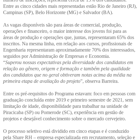
Entre as cinco cidades mais representadas estão Rio de Janeiro (RJ),
Campinas (SP), Belo Horizonte (MG) e Salvador (BA).
As vagas disponíveis são para áreas de comercial, produção,
operações e financeiro, o maior interesse dos jovens foi para as
áreas de produção e operações que, juntas, representaram 65% dos
inscritos. Na mesma linha, em relação aos cursos, profissionais de
Engenharia representaram aproximadamente 70% dos interessados,
seguidos por Administração de Empresas e Economia.
“
Superou nossas expectativas pela diversidade dos candidatos em
relação ao gênero, origem e formação e também pela qualidade
dos candidatos que no geral obtiveram notas acima da média na
primeira etapa de avaliação do projeto
”, observa Barreira.
Entre os pré-requisitos do Programa estavam: foco em pessoas com
graduação concluída entre 2019 e primeiro semestre de 2021, sem
limitação de idade, disponibilidade para trabalhar na unidade de
Piracicaba (SP) ou Pomerode (SC), experiência em gestão de
projetos e desejável conhecimento sobre o mercado cervejeiro.
O processo seletivo está dividido em cinco etapas e é conduzido
pela Share RH – empresa especializada em recrutamento, seleção e