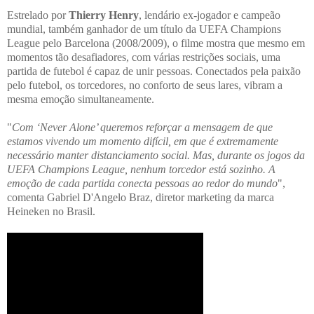
Estrelado por
Thierry Henry
, lendário ex-jogador e campeão
mundial, também ganhador de um título da UEFA Champions
League pelo Barcelona (2008/2009), o filme mostra que mesmo em
momentos tão desafiadores, com várias restrições sociais, uma
partida de futebol é capaz de unir pessoas. Conectados pela paixão
pelo futebol, os torcedores, no conforto de seus lares, vibram a
mesma emoção simultaneamente.
"
Com ‘Never Alone’ queremos reforçar a mensagem de que
estamos vivendo um momento difícil, em que é extremamente
necessário manter distanciamento social. Mas, durante os jogos da
UEFA Champions League, nenhum torcedor está sozinho. A
emoção de cada partida conecta pessoas ao redor do mundo
",
comenta Gabriel D'Angelo Braz, diretor marketing da marca
Heineken no Brasil.