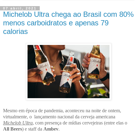
07 abril, 2021
Michelob Ultra chega ao Brasil com 80%
menos carboidratos e apenas 79
calorias
Mesmo em época de pandemia, aconteceu na noite de ontem,
virtualmente, o
lançamento nacional da cerveja americana
Michelob Ultra
, com presença de mídias cervejeiras (entre elas o
All Beers
) e staff da
Ambev
.