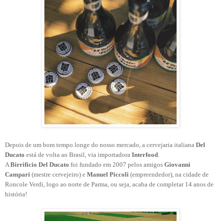
Depois de um bom tempo longe do nosso mercado, a cervejaria italiana
Del
Ducato
está de volta ao Brasil, via importadora
Interfood
.
A
Birrificio Del Ducato
foi fundado em 2007 pelos amigos
Giovanni
Campari
(mestre cervejeiro) e
Manuel Piccoli
(empreendedor), na cidade de
Roncole Verdi, logo ao norte de Parma, ou seja,
acaba de completar 14 anos de
história!