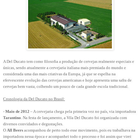
A Del Ducato tem como filosofia a produção de cervejas realmente especiais e
únicas, sendo atualmente a cervejaria italiana mais premiada do mundo e
considerada uma das mais criativas da Europa, já que se espelha na
efervescente evolução das cervejas americanas e hoje apresenta uma safra de
cervejas bem vasta, colhendo um pouco de cada grande escola tradicional.
Cronologia da Del Ducato no Brasil:
-
Maio de 2012
– A cervejaria chega pela primeira vez no país, via importadora
Tarantino
. Na festa de lançamento, a Vila Del Ducato foi organizada com
diversos convidados e degustações.
O
All Beers
acompanhou de perto todo esse movimento, pois eu trabalhava na
importadora nessa época e acompanhei todo o processo e foi assim que virei