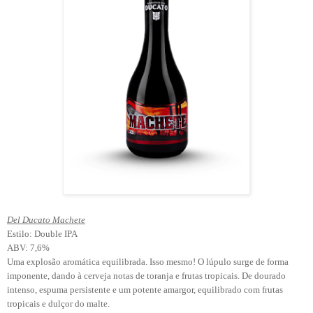
Del Ducato Machete
Estilo: Double IPA
ABV: 7,6%
Uma explosão aromática equilibrada. Isso mesmo! O lúpulo surge de forma
imponente, dando à cerveja notas de toranja e frutas tropicais. De dourado
intenso, espuma persistente e um potente amargor, equilibrado com frutas
tropicais e dulçor do malte.