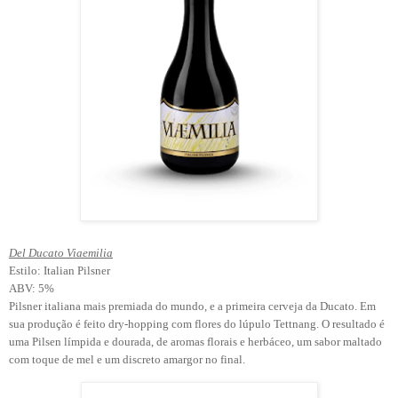
Del Ducato Viaemilia
Estilo: Italian Pilsner
ABV: 5%
Pilsner italiana mais premiada do mundo, e a primeira cerveja da Ducato. Em
sua produção é feito dry-hopping com flores do lúpulo Tettnang. O resultado é
uma Pilsen límpida e dourada, de aromas florais e herbáceo, um sabor maltado
com toque de mel e um discreto amargor no final.