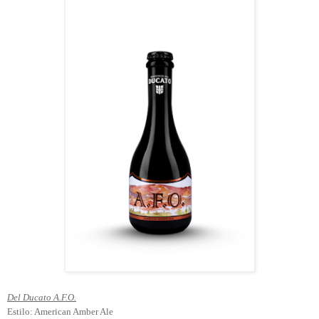
Del Ducato A.F.O.
Estilo: American Amber Ale