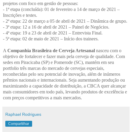
projetos com foco em gestão de pessoas:
- 1ª etapa (concluída): 01 de fevereiro a 14 de março de 2021 –
Inscrições e testes.
- 2ª etapa: 22 de março a 05 de abril de 2021 – Dinâmica de grupo.
- 3ª etapa: 12 a 16 de abril de 2021 – Painel de Negócios.
- 4ª etapa: 19 a 23 de abril de 2021 – Entrevista Final.
- 5ª etapa: 02 de maio de 2021 – Início dos trainees.
A
Companhia Brasileira de Cerveja Artesanal
nasceu com o
objetivo de fortalecer e fazer mais pela cerveja de qualidade. Com
sedes em Piracicaba (SP) e Pomerode (SC), mantém em seu
portfolio três marcas do mercado de cervejas especiais,
reconhecidas pelo seu potencial de inovação, além de inúmeros
prêmios nacionais e internacionais. Seja aumentando produção ou
maximizando a capacidade de distribuição, a CBCA quer alcançar
mais consumidores em todo país, levando produtos de excelência e
com preços competitivos a mais mercados.
Raphael Rodrigues
Compartilhar