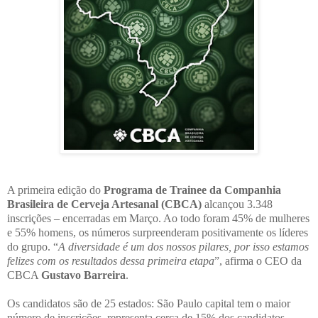
A primeira edição do
Programa de Trainee da Companhia
Brasileira de Cerveja Artesanal (CBCA)
alcançou 3.348
inscrições – encerradas em Março. Ao todo foram 45% de mulheres
e 55% homens, os números surpreenderam positivamente os líderes
do grupo. “
A diversidade é um dos nossos pilares, por isso estamos
felizes com os resultados dessa primeira etapa
”, afirma o CEO da
CBCA
Gustavo Barreira
.
Os candidatos são de 25 estados: São Paulo capital tem o maior
número de inscrições, representa cerca de 15% dos candidatos.