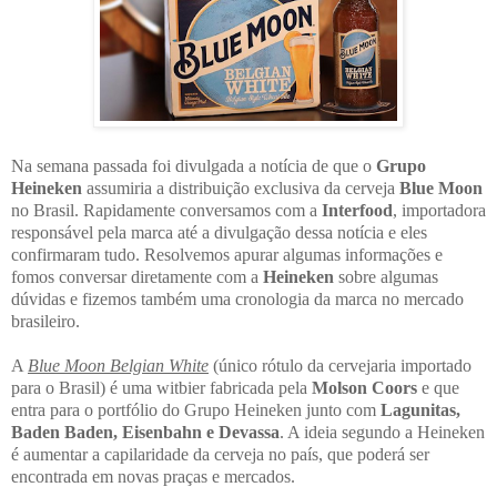
Na semana passada foi divulgada a notícia de que o
Grupo
Heineken
assumiria a distribuição exclusiva da cerveja
Blue Moon
no Brasil. Rapidamente conversamos com a
Interfood
, importadora
responsável pela marca até a divulgação dessa notícia e eles
confirmaram tudo. Resolvemos apurar algumas informações e
fomos conversar diretamente com a
Heineken
sobre algumas
dúvidas e fizemos também uma cronologia da marca no mercado
brasileiro.
A
Blue Moon Belgian White
(único rótulo da cervejaria importado
para o Brasil) é uma witbier fabricada pela
Molson Coors
e que
entra para o portfólio do Grupo Heineken junto com
Lagunitas,
Baden Baden, Eisenbahn e Devassa
. A ideia segundo a Heineken
é aumentar a capilaridade da cerveja no país, que poderá ser
encontrada em novas praças e mercados.