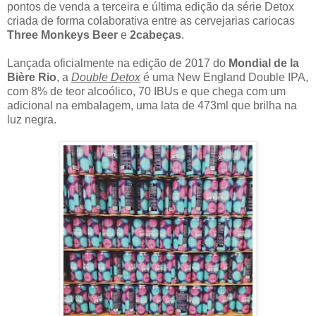
pontos de venda a terceira e última edição da série Detox
criada de forma colaborativa entre as cervejarias cariocas
Three Monkeys Beer
e
2cabeças
.
Lançada oficialmente na edição de 2017 do
Mondial de la
Bière Rio
, a
Double Detox
é uma New England Double IPA,
com 8% de teor alcoólico, 70 IBUs e que chega com um
adicional na embalagem, uma lata de 473ml que brilha na
luz negra.