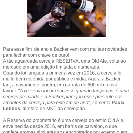
Para esse fim de ano a Backer vem com muitas novidades
para fechar com chave de ouro!
A tão aguardada cerveja RESERVA, uma Old Ale, volta ao
mercado em uma edição limitada e numerada.
Quando foi lançada a primeira vez em 2016, a cerveja foi
muito bem recebida por público e mídia. Agora a Backer
lança novamente, porém, em garrafa de 600 ml e novo
layout. "
A Reserva foi um sucesso quando lançamos, é uma
cerveja premiada e a Backer planejou esse presente aos
amantes da cerveja para este fim de ano
", comenta
Paula
Lebbos
, diretora de MKT da cervejaria.
A Reserva do proprietário é uma cerveja do estilo Old Ale,
envelhecida desde 2016, em barris de carvalho, o que
confere aromas similares aos encontrados por exemplo em