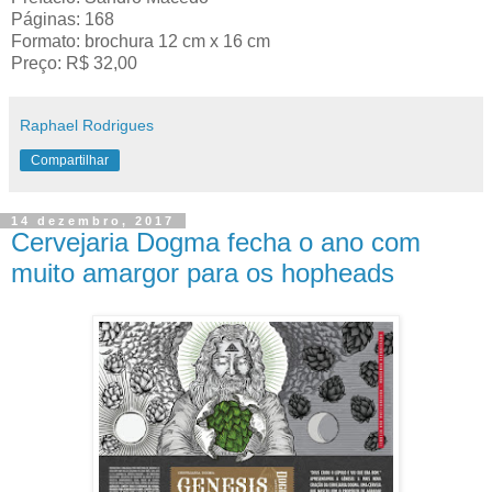
Páginas: 168
Formato: brochura 12 cm x 16 cm
Preço: R$ 32,00
Raphael Rodrigues
Compartilhar
14 dezembro, 2017
Cervejaria Dogma fecha o ano com
muito amargor para os hopheads