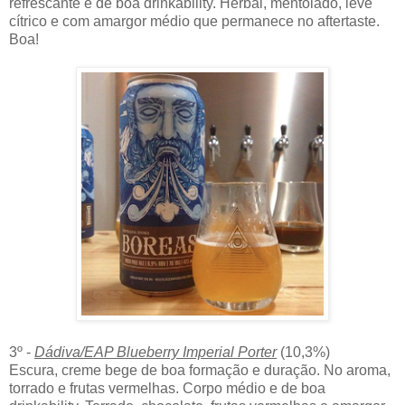
refrescante e de boa drinkability. Herbal, mentolado, leve
cítrico e com amargor médio que permanece no aftertaste.
Boa!
3º -
Dádiva/EAP Blueberry Imperial Porter
(10,3%)
Escura, creme bege de boa formação e duração. No aroma,
torrado e frutas vermelhas. Corpo médio e de boa