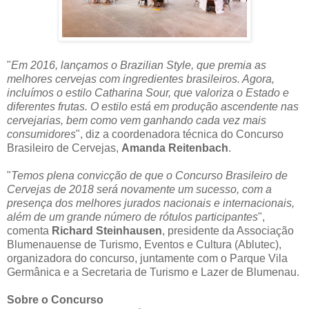
"
Em 2016, lançamos o Brazilian Style, que premia as
melhores cervejas com ingredientes brasileiros. Agora,
incluímos o estilo Catharina Sour, que valoriza o Estado e
diferentes frutas. O estilo está em produção ascendente nas
cervejarias, bem como vem ganhando cada vez mais
consumidores
", diz a coordenadora técnica do Concurso
Brasileiro de Cervejas,
Amanda Reitenbach
.
"
Temos plena convicção de que o Concurso Brasileiro de
Cervejas de 2018 será novamente um sucesso, com a
presença dos melhores jurados nacionais e internacionais,
além de um grande número de rótulos participantes
",
comenta
Richard Steinhausen
, presidente da Associação
Blumenauense de Turismo, Eventos e Cultura (Ablutec),
organizadora do concurso, juntamente com o Parque Vila
Germânica e a Secretaria de Turismo e Lazer de Blumenau.
Sobre o Concurso