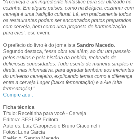
“
A cerveja é um ingrediente fantástico para ser utilizado na
cozinha. Em alguns países, como na Bélgica, cozinhar com
cerveja é uma tradição cultural. Lá, em praticamente todos
os restaurantes podem ser encontrados pratos preparados
com cerveja, bem como uma proposta de harmonização
para eles
”, escrevem.
O prefácio do livro é do jornalista
Sandro Macedo
.
Segundo destaca, “
essa obra vai além, ao dar um passeio
pelos estilos e pela história da bebida, recheada de
deliciosas curiosidades. Tudo escrito de maneira simples e
direta, mas informativa, para agradar também aos iniciantes
do universo cervejeiro, explicando temas como a diferença
entre a cerveja Lager (baixa fermentação) e a Ale (alta
fermentação).".
Compre aqui.
Ficha técnica
Título: Receitinha para você - Cerveja
Editora: SESI-SP Editora
Autores: Luiz Caropreso e Bruno Giacomelli
Fotos: Luna Garcia
Prefácio: Sandro Macedo