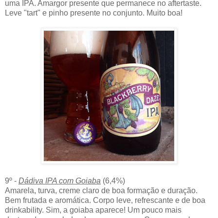
uma IPA. Amargor presente que permanece no aftertaste.
Leve "tart" e pinho presente no conjunto. Muito boa!
9º -
Dádiva IPA com Goiaba
(6,4%)
Amarela, turva, creme claro de boa formação e duração.
Bem frutada e aromática. Corpo leve, refrescante e de boa
drinkability. Sim, a goiaba aparece! Um pouco mais