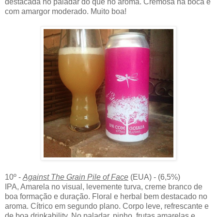
destacada no paladar do que no aroma. Cremosa na boca e
com amargor moderado. Muito boa!
10º -
Against The Grain Pile of Face
(EUA) - (6,5%)
IPA, Amarela no visual, levemente turva, creme branco de
boa formação e duração. Floral e herbal bem destacado no
aroma. Cítrico em segundo plano. Corpo leve, refrescante e
de boa drinkability. No paladar, pinho, frutas amarelas e