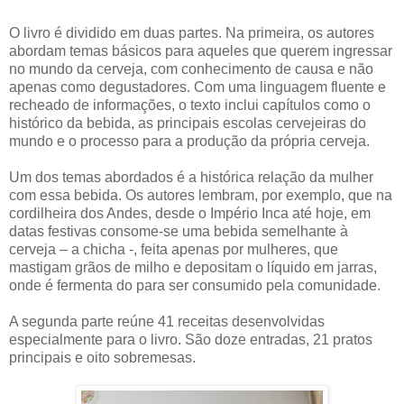
O livro é dividido em duas partes. Na primeira, os autores
abordam temas básicos para aqueles que querem ingressar
no mundo da cerveja, com conhecimento de causa e não
apenas como degustadores. Com uma linguagem fluente e
recheado de informações, o texto inclui capítulos como o
histórico da bebida, as principais escolas cervejeiras do
mundo e o processo para a produção da própria cerveja.
Um dos temas abordados é a histórica relação da mulher
com essa bebida. Os autores lembram, por exemplo, que na
cordilheira dos Andes, desde o Império Inca até hoje, em
datas festivas consome-se uma bebida semelhante à
cerveja – a chicha -, feita apenas por mulheres, que
mastigam grãos de milho e depositam o líquido em jarras,
onde é fermenta do para ser consumido pela comunidade.
A segunda parte reúne 41 receitas desenvolvidas
especialmente para o livro. São doze entradas, 21 pratos
principais e oito sobremesas.