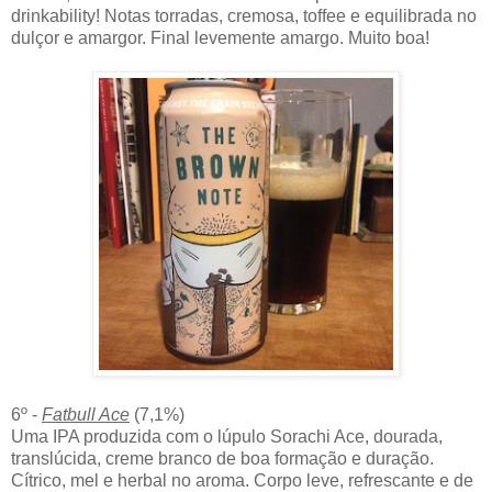
drinkability! Notas torradas, cremosa, toffee e equilibrada no
dulçor e amargor. Final levemente amargo. Muito boa!
6º -
Fatbull Ace
(7,1%)
Uma IPA produzida com o lúpulo Sorachi Ace, dourada,
translúcida, creme branco de boa formação e duração.
Cítrico, mel e herbal no aroma. Corpo leve, refrescante e de