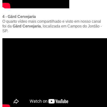
4 - Gärd Cervejaria
O quarto vídeo mais compartilhado e visto em nosso canal
foi da
Gärd Cervejaria
, localizada em Campos do Jordão -
SP.