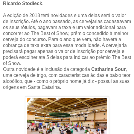
Ricardo Stodieck
.
A edição de 2018 terá novidades e uma delas será o valor
de inscrição. Até o ano passado, as cervejarias cadastravam
os seus rótulos, pagavam a taxa e um valor adicional para
concorrer ao The Best of Show, prêmio concedido à melhor
cerveja do concurso. Para o ano que vem, não haverá a
cobrança de taxa extra para essa modalidade. A cervejaria
precisará pagar apenas o valor de inscrição por cerveja e
poderá escolher até 5 delas para indicar ao prêmio The Best
of Show.
Outra novidade é a inclusão da categoria
Catharina Sour
,
uma cerveja de trigo, com características ácidas e baixo teor
alcoólico, que - como o próprio nome já diz - possui as suas
origens em Santa Catarina.