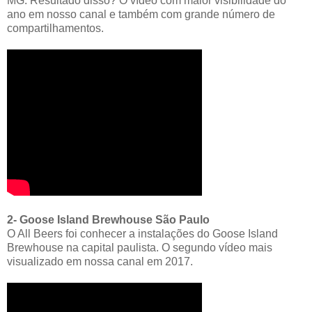
MG. Resultado disso? O vídeo com maior visibilidade do
ano em nosso canal e também com grande número de
compartilhamentos.
2- Goose Island Brewhouse São Paulo
O All Beers foi conhecer a instalações do Goose Island
Brewhouse na capital paulista. O segundo vídeo mais
visualizado em nossa canal em 2017.