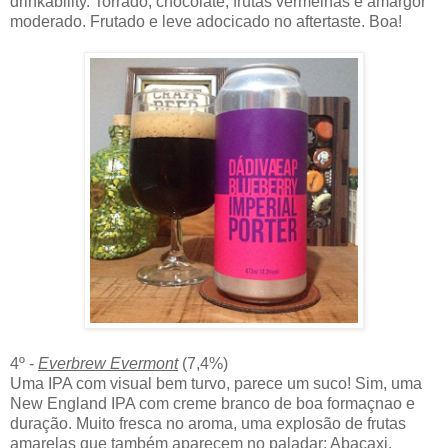
drinkability. Torrado, chocolate, frutas vermelhas e amargor
moderado. Frutado e leve adocicado no aftertaste. Boa!
4º -
Everbrew Evermont
(7,4%)
Uma IPA com visual bem turvo, parece um suco! Sim, uma
New England IPA com creme branco de boa formaçnao e
duração. Muito fresca no aroma, uma explosão de frutas
amarelas que também aparecem no paladar: Abacaxi,