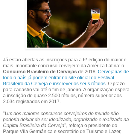
Já estão abertas as
inscrições para a 6ª edição do maior e
mais importante concurso cervejeiro da América Latina: o
Concurso Brasileiro de Cervejas
de 2018.
Cervejarias de
todo o país já podem entrar no site oficial do Festival
Brasileiro da Cerveja e inscrever os seus rótulos
. O prazo
para cadastro vai até o fim de janeiro. A organização espera
a inscrição de quase 2.500 rótulos, número superior aos
2.034 registrados em 2017.
"
Um dos maiores concursos cervejeiros do mundo não
poderia deixar de ser idealizado, organizado e realizado na
Capital Brasileira da Cerveja
", reforça o presidente do
Parque Vila Germânica e secretário de Turismo e Lazer,