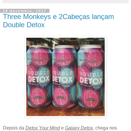
19 dezembro, 2017
Three Monkeys e 2Cabeças lançam
Double Detox
Depois da
Detox Your Mind
e
Galaxy Detox
, chega nos