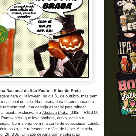
aria Nacional de São Paulo
e
Ribeirão Preto
gem para o Halloween, no dia 31 de outubro, mas sem
ore nacional de lado. Na mesma data é comemorado o
e também terá uma cerveja especial para brindar.
, a receita exclusiva é a
Abóbora Braba
(330ml; R$18,00
 Pumpkin Ale que leva abóbora, cravo, canela e
sição. Com aroma bem marcante de especiarias, canela
dio baixo, e é refrescante e fácil de beber. A bebida,
co, 28 IBUs (Unidade de Amargor) e coloração