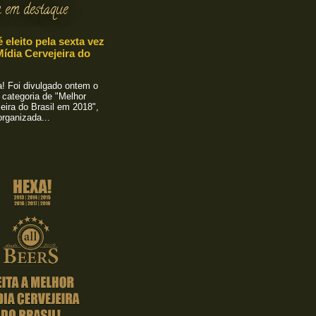
 em destaque
é eleito pela sexta vez
ídia Cervejeira do
 Foi divulgado ontem o
 categoria de "Melhor
eira do Brasil em 2018",
rganizada...