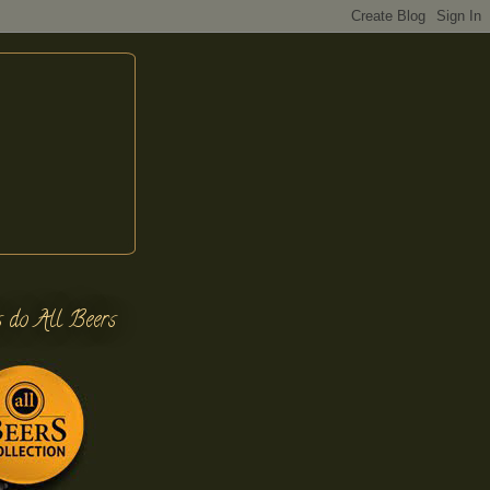
s do All Beers