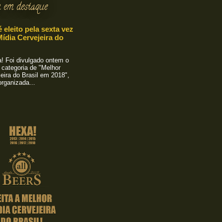
 em destaque
é eleito pela sexta vez
ídia Cervejeira do
 Foi divulgado ontem o
 categoria de "Melhor
eira do Brasil em 2018",
rganizada...