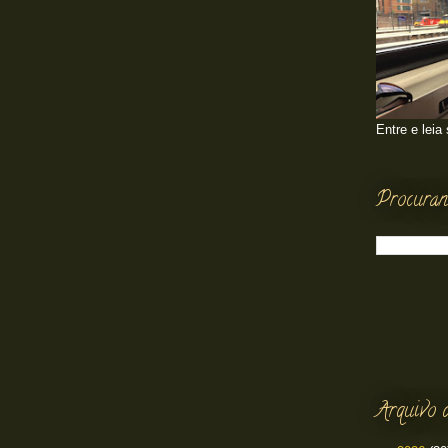
Entre e leia
Procuran
Arquivo 