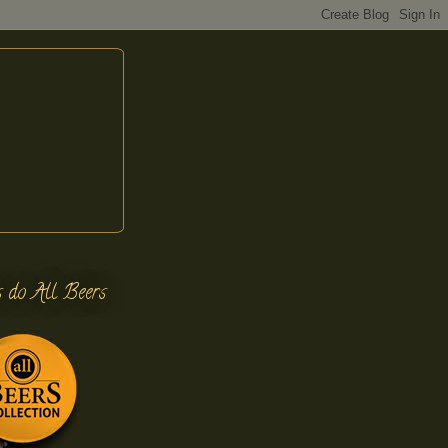
s do All Beers