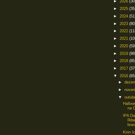
►
2026
(30
►
2025
(35
►
2024
(51
►
2023
(80
►
2022
(11
►
2021
(10
►
2020
(59
►
2019
(98
►
2018
(85
►
2017
(37
▼
2016
(65
►
deze
►
nove
▼
outub
Hallow
na C
IPA Da
Ribe
bras
Kirin I