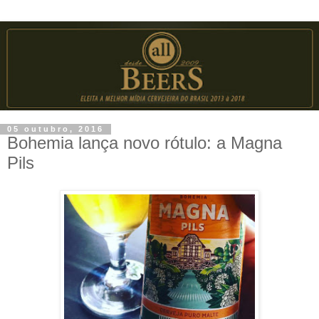
05 outubro, 2016
Bohemia lança novo rótulo: a Magna
Pils