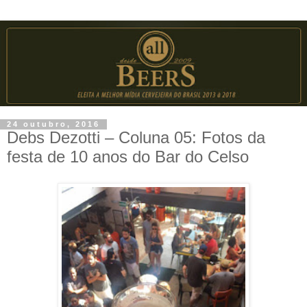
24 outubro, 2016
Debs Dezotti – Coluna 05: Fotos da
festa de 10 anos do Bar do Celso