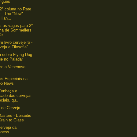
rigues
2º coluna no Rate
r - The "New"
ilian...
s as vagas para 2º
ma de Sommeliers
e...
 livro cervejeiro -
veja e Filosofia”
a sobre Flying Dog
ue no Paladar
ce a Venenosa
as Especiais na
bo News
Conheça o
cado das cervejas
ciais, qu...
 de Cerveja
asters - Episódio
Grain to Glass
erveja da
nness