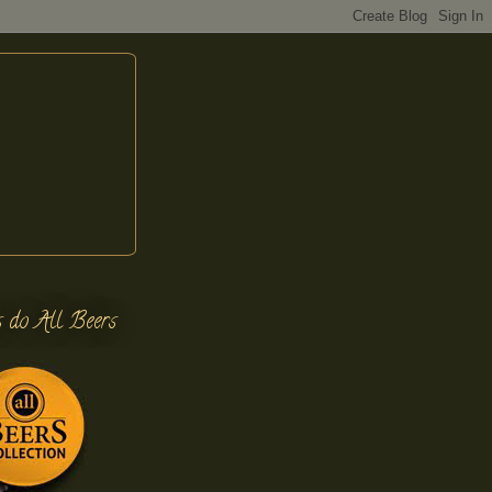
s do All Beers