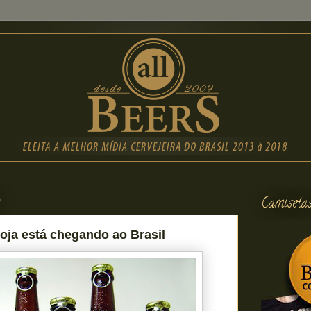
0
Camiseta
oja está chegando ao Brasil