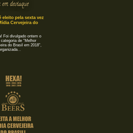
 em destaque
é eleito pela sexta vez
ídia Cervejeira do
 Foi divulgado ontem o
 categoria de "Melhor
eira do Brasil em 2018",
rganizada...