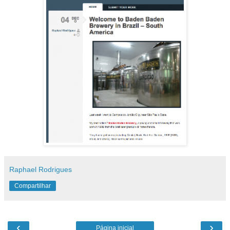
Raphael Rodrigues
Compartilhar
‹
›
Página inicial