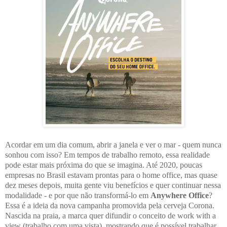
Acordar em um dia comum, abrir a janela e ver o mar - quem nunca
sonhou com isso? Em tempos de trabalho remoto, essa realidade
pode estar mais próxima do que se imagina. Até 2020, poucas
empresas no Brasil estavam prontas para o home office, mas quase
dez meses depois, muita gente viu benefícios e quer continuar nessa
modalidade - e por que não transformá-lo em
Anywhere Office
?
Essa é a ideia da nova campanha promovida pela cerveja Corona.
Nascida na praia, a marca quer difundir o conceito de work with a
view (trabalho com uma vista), mostrando que é possível trabalhar