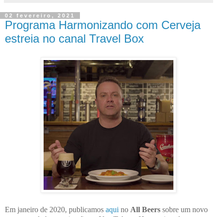
02 fevereiro, 2021
Programa Harmonizando com Cerveja
estreia no canal Travel Box
Em janeiro de 2020, publicamos
aqui
no
All Beers
sobre um novo