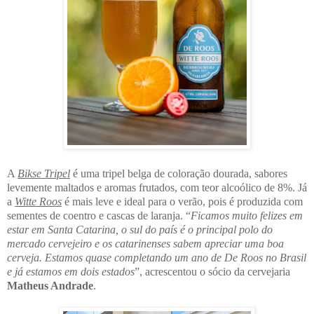
A
Bikse Tripel
é uma tripel belga de coloração dourada, sabores
levemente maltados e aromas frutados, com teor alcoólico de 8%. Já
a
Witte Roos
é mais leve e ideal para o verão, pois é produzida com
sementes de coentro e cascas de laranja. “
Ficamos muito felizes em
estar em Santa Catarina, o sul do país é o principal polo do
mercado cervejeiro e os catarinenses sabem apreciar uma boa
cerveja. Estamos quase completando um ano de De Roos no Brasil
e já estamos em dois estados
”, acrescentou o sócio da cervejaria
Matheus Andrade
.