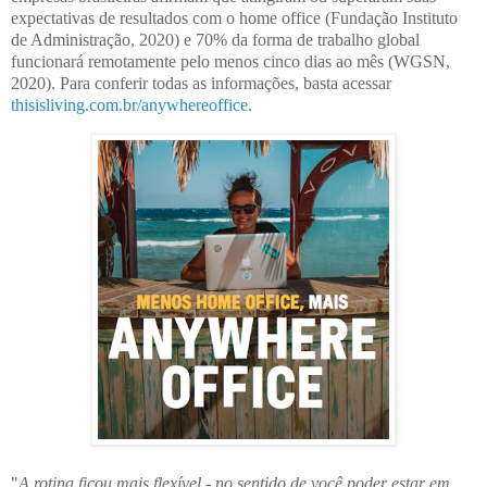
expectativas de resultados com o home office (Fundação Instituto
de Administração, 2020) e 70% da forma de trabalho global
funcionará remotamente pelo menos cinco dias ao mês (WGSN,
2020). Para conferir todas as informações, basta acessar
thisisliving.com.br/anywhereoffice
.
"
A rotina ficou mais flexível - no sentido de você poder estar em