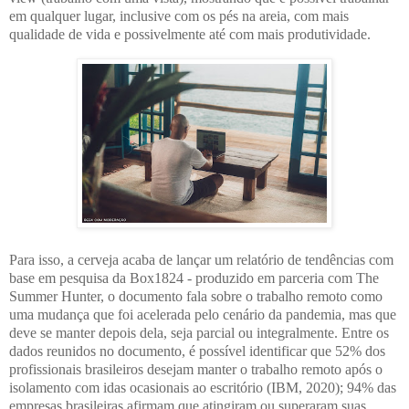
em qualquer lugar, inclusive com os pés na areia, com mais
qualidade de vida e possivelmente até com mais produtividade.
Para isso, a cerveja acaba de lançar um relatório de tendências com
base em pesquisa da Box1824 - produzido em parceria com The
Summer Hunter, o documento fala sobre o trabalho remoto como
uma mudança que foi acelerada pelo cenário da pandemia, mas que
deve se manter depois dela, seja parcial ou integralmente. Entre os
dados reunidos no documento, é possível identificar que 52% dos
profissionais brasileiros desejam manter o trabalho remoto após o
isolamento com idas ocasionais ao escritório (IBM, 2020); 94% das
empresas brasileiras afirmam que atingiram ou superaram suas