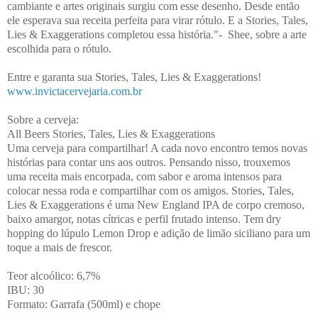
cambiante e artes originais surgiu com esse desenho. Desde então
ele esperava sua receita perfeita para virar rótulo. E a Stories, Tales,
Lies & Exaggerations completou essa história."- Shee, sobre a arte
escolhida para o rótulo.
Entre e garanta sua Stories, Tales, Lies & Exaggerations!
www.invictacervejaria.com.br
Sobre a cerveja:
All Beers Stories, Tales, Lies & Exaggerations
Uma cerveja para compartilhar! A cada novo encontro temos novas
histórias para contar uns aos outros. Pensando nisso, trouxemos
uma receita mais encorpada, com sabor e aroma intensos para
colocar nessa roda e compartilhar com os amigos. Stories, Tales,
Lies & Exaggerations é uma New England IPA de corpo cremoso,
baixo amargor, notas cítricas e perfil frutado intenso. Tem dry
hopping do lúpulo Lemon Drop e adição de limão siciliano para um
toque a mais de frescor.
Teor alcoólico: 6,7%
IBU: 30
Formato: Garrafa (500ml) e chope