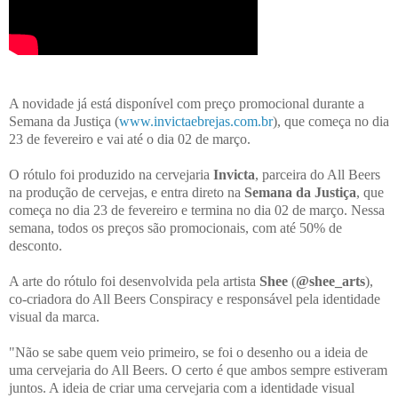
A novidade já está disponível com preço promocional durante a
Semana da Justiça (
www.invictaebrejas.com.br
), que começa no dia
23 de fevereiro e vai até o dia 02 de março.
O rótulo foi produzido na cervejaria
Invicta
, parceira do All Beers
na produção de cervejas, e entra direto na
Semana da Justiça
, que
começa no dia 23 de fevereiro e termina no dia 02 de março. Nessa
semana, todos os preços são promocionais, com até 50% de
desconto.
A arte do rótulo foi desenvolvida pela artista
Shee
(
@shee_arts
),
co-criadora do All Beers Conspiracy e responsável pela identidade
visual da marca.
"Não se sabe quem veio primeiro, se foi o desenho ou a ideia de
uma cervejaria do All Beers. O certo é que ambos sempre estiveram
juntos. A ideia de criar uma cervejaria com a identidade visual