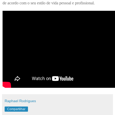
de acordo com o seu estilo de vida pessoal e profissional.
Raphael Rodrigues
Compartilhar