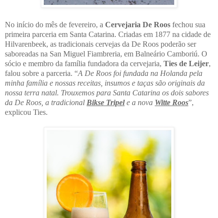
No início do mês de fevereiro, a
Cervejaria De Roos
fechou sua
primeira parceria em Santa Catarina. Criadas em 1877 na cidade de
Hilvarenbeek, as tradicionais cervejas da De Roos poderão ser
saboreadas na San Miguel Fiambreria, em Balneário Camboriú. O
sócio e membro da família fundadora da cervejaria,
Ties de Leijer
,
falou sobre a parceria. “
A De Roos foi fundada na Holanda pela
minha família e nossas receitas, insumos e taças são originais da
nossa terra natal. Trouxemos para Santa Catarina os dois sabores
da De Roos, a tradicional
Bikse Tripel
e a nova
Witte Roos
”,
explicou Ties.