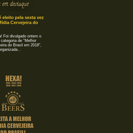
 em destaque
é eleito pela sexta vez
ídia Cervejeira do
 Foi divulgado ontem o
 categoria de "Melhor
eira do Brasil em 2018",
rganizada...