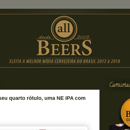
Camiseta
 seu quarto rótulo, uma NE IPA com