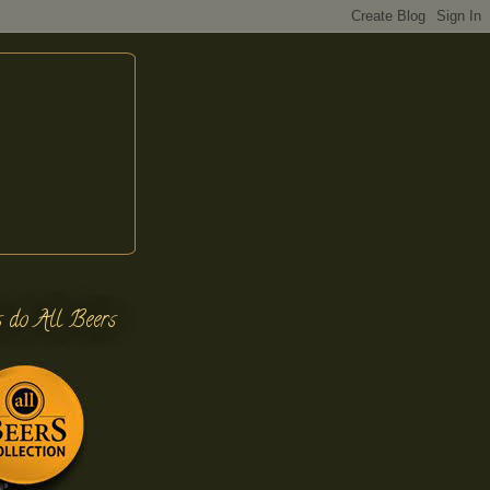
s do All Beers