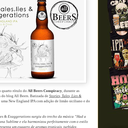
o quarto rótulo do
All Beers Conspiracy
, durante as
do blog All Beers. Batizada de
Stories, Tales, Lies &
 de uma New England IPA com adição de limão siciliano e do
Lies & Exaggerations surgiu do trecho da música “Had a
ana Sublime e ela harmonizou perfeitamente com o estilo
esenta um exagero de aromas tropicais, turbidez,