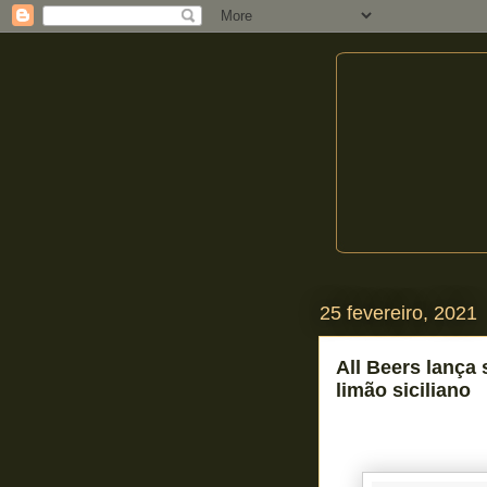
25 fevereiro, 2021
All Beers lança
limão siciliano