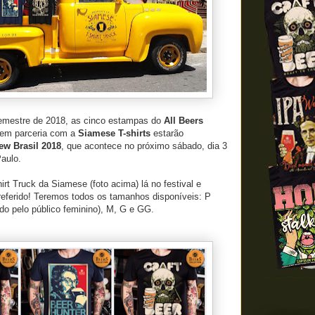
emestre de 2018, as cinco estampas do
All Beers
 em parceria com a
Siamese T-shirts
estarão
ew Brasil 2018
, que acontece no próximo sábado, dia 3
aulo.
irt Truck da Siamese (foto acima) lá no festival e
referido! Teremos todos os tamanhos disponíveis: P
ado pelo público feminino), M, G e GG.