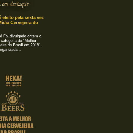
 em destaque
é eleito pela sexta vez
ídia Cervejeira do
 Foi divulgado ontem o
 categoria de "Melhor
eira do Brasil em 2018",
rganizada...