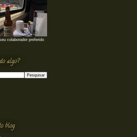
 seu colaborador preferido
do algo?
o blog