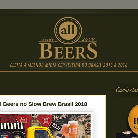
Camiseta
l Beers no Slow Brew Brasil 2018