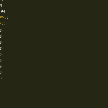
8)
o
(6)
eiro
(5)
ro
(3)
6)
6)
8)
5)
6)
6)
9)
3)
0)