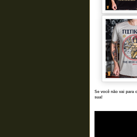
Se você não vai para 
sua!