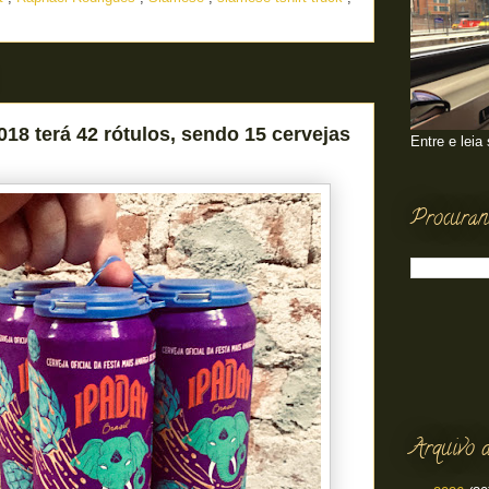
018 terá 42 rótulos, sendo 15 cervejas
Entre e leia
Procuran
Arquivo d