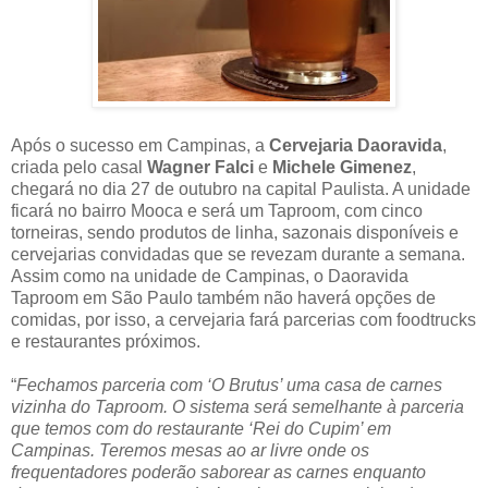
Após o sucesso em Campinas, a
Cervejaria Daoravida
,
criada pelo casal
Wagner Falci
e
Michele Gimenez
,
chegará no dia 27 de outubro na capital Paulista. A unidade
ficará no bairro Mooca e será um Taproom, com cinco
torneiras, sendo produtos de linha, sazonais disponíveis e
cervejarias convidadas que se revezam durante a semana.
Assim como na unidade de Campinas, o Daoravida
Taproom em São Paulo também não haverá opções de
comidas, por isso, a cervejaria fará parcerias com foodtrucks
e restaurantes próximos.
“
Fechamos parceria com ‘O Brutus’ uma casa de carnes
vizinha do Taproom. O sistema será semelhante à parceria
que temos com do restaurante ‘Rei do Cupim’ em
Campinas. Teremos mesas ao ar livre onde os
frequentadores poderão saborear as carnes enquanto