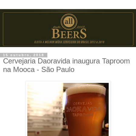
15 outubro, 2018
Cervejaria Daoravida inaugura Taproom
na Mooca - São Paulo