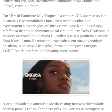
transforma cor, som, movimento e símbolos nessa cultura tão
única
", conta o diretor.
Em "Brasil Pandeiro: Mix Tropical" a cantora IZA aparece ao lado
de artistas e personalidades brasileiras reconhecidos por
expressarem suas criações artísticas e criativas: Kadu dos Anjos,
referência de empoderamento social e cultural em Belo Horizonte; a
criadora de conteúdo de moda Luciellen Assis; a grafiteira e ativista
Sista Katia; Luma Nascimento, especialista em afro-diversidade
brasileira, o coletivo Afrobapho, formado por jovens negros
LGBTIA+ da periferia de Salvador, entre outros.
A originalidade e a autenticidade do casting trouxe a diversidade
criativa para as cenas. O contato próximo com os personagens se