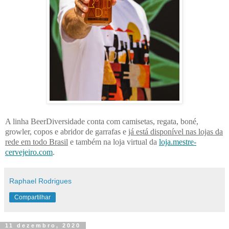
A linha BeerDiversidade conta com camisetas, regata, boné,
growler, copos e abridor de garrafas e
já está disponível nas lojas da
rede em todo Brasil
e também na loja virtual da
loja.mestre-
cervejeiro.com
.
Raphael Rodrigues
Compartilhar
11 dezembro, 2020