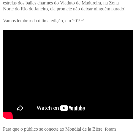
estrelas dos bailes charmes do Viaduto de Madureira, na Zona
Norte do Rio de Janeiro, ela promete não deixar ninguém parado!
Vamos lembrar da última edição, em 2019?
Para que o público se conecte ao Mondial de la Bière, foram