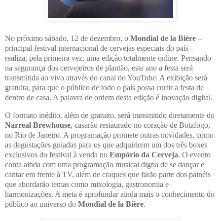
No próximo sábado, 12 de dezembro, o
Mondial de la Bière
–
principal festival internacional de cervejas especiais do país –
realiza, pela primeira vez, uma edição totalmente online. Pensando
na segurança dos cervejeiros de plantão, este ano a festa será
transmitida ao vivo através do canal do YouTube. A exibição será
gratuita, para que o público de todo o país possa curtir a festa de
dentro de casa. A palavra de ordem desta edição é inovação digital.
O formato inédito, além de gratuito, será transmitido diretamente do
Narreal Brewhouse
, casarão restaurado no coração de Botafogo,
no Rio de Janeiro. A programação promete outras novidades, como
as degustações guiadas para os que adquirirem um dos três boxes
exclusivos do festival à venda no
Empório da Cerveja
. O evento
conta ainda com uma programação musical digna de se dançar e
cantar em frente à TV, além de craques que farão parte dos painéis
que abordarão temas como mixologia, gastronomia e
harmonizações. A meta é aprofundar ainda mais o conhecimento do
público ao universo do
Mondial de la Bière
.