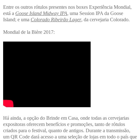
Entre os outros rótulos presentes nos boxes Experiência Mondial,
está a
Goose Island Midway IPA
, uma Session IPA da Goose
Island; e uma
Colorado Ribeirão Lager
, da cervejaria Colorado.
Mondial de la Bière 2017:
Há ainda, a opção do Brinde em Casa, onde todas as cervejarias
expositoras oferecem benefícios e promoções, tanto de rótulos
criados para o festival, quanto de antigos. Durante a transmissão,
um QR Code dará acesso a uma seleção de lojas em todo o país que