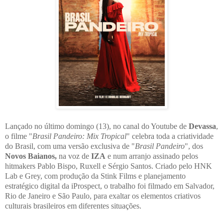
Lançado no último domingo (13), no canal do Youtube de
Devassa
,
o filme "
Brasil Pandeiro: Mix Tropical
" celebra toda a criatividade
do Brasil, com uma versão exclusiva de "
Brasil Pandeiro
", dos
Novos Baianos,
na voz de
IZA
e num arranjo assinado pelos
hitmakers Pablo Bispo, Ruxell e Sérgio Santos. Criado pelo HNK
Lab e Grey, com produção da Stink Films e planejamento
estratégico digital da iProspect, o trabalho foi filmado em Salvador,
Rio de Janeiro e São Paulo, para exaltar os elementos criativos
culturais brasileiros em diferentes situações.