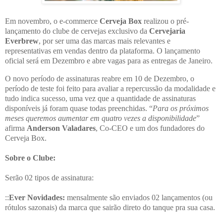
Em novembro, o e-commerce
Cerveja Box
realizou o pré-
lançamento do clube de cervejas exclusivo da
Cervejaria
Everbrew
, por ser uma das marcas mais relevantes e
representativas em vendas dentro da plataforma. O lançamento
oficial será em Dezembro e abre vagas para as entregas de Janeiro.
O novo período de assinaturas reabre em 10 de Dezembro, o
período de teste foi feito para avaliar a repercussão da modalidade e
tudo indica sucesso, uma vez que a quantidade de assinaturas
disponíveis já foram quase todas preenchidas. “
Para os próximos
meses queremos aumentar em quatro vezes a disponibilidade
”
afirma
Anderson Valadares
, Co-CEO e um dos fundadores do
Cerveja Box.
Sobre o Clube:
Serão 02 tipos de assinatura:
::
Ever Novidades:
mensalmente são enviados 02 lançamentos (ou
rótulos sazonais) da marca que sairão direto do tanque pra sua casa.