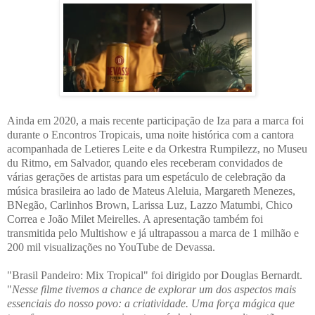
Ainda em 2020, a mais recente participação de Iza para a marca foi
durante o Encontros Tropicais, uma noite histórica com a cantora
acompanhada de Letieres Leite e da Orkestra Rumpilezz, no Museu
du Ritmo, em Salvador, quando eles receberam convidados de
várias gerações de artistas para um espetáculo de celebração da
música brasileira ao lado de Mateus Aleluia, Margareth Menezes,
BNegão, Carlinhos Brown, Larissa Luz, Lazzo Matumbi, Chico
Correa e João Milet Meirelles. A apresentação também foi
transmitida pelo Multishow e já ultrapassou a marca de 1 milhão e
200 mil visualizações no YouTube de Devassa.
"Brasil Pandeiro: Mix Tropical" foi dirigido por Douglas Bernardt.
"
Nesse filme tivemos a chance de explorar um dos aspectos mais
essenciais do nosso povo: a criatividade. Uma força mágica que