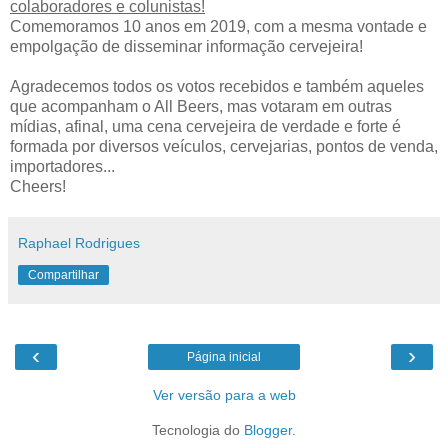
colaboradores e colunistas!
Comemoramos 10 anos em 2019, com a mesma vontade e
empolgação de disseminar informação cervejeira!
Agradecemos todos os votos recebidos e também aqueles
que acompanham o All Beers, mas votaram em outras
mídias, afinal, uma cena cervejeira de verdade e forte é
formada por diversos veículos, cervejarias, pontos de venda,
importadores...
Cheers!
Raphael Rodrigues
Compartilhar
‹
›
Página inicial
Ver versão para a web
Tecnologia do
Blogger
.