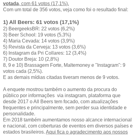
votada
, com 61 votos (17,1%).
Com um total de 356 votos, veja como foi o resultado final:
1) All Beers: 61 votos (17,1%)
2) BeergeeksBR: 22 votos (6,2%)
3) Beer School: 19 votos (5,3%)
4) Maria Cevada: 14 votos (3,9%)
5) Revista da Cerveja: 13 votos (3,6%)
6) Instagram da Pri Collares: 12 (3,4%)
7) Doutor Breja: 10 (2,8%)
8, 9 e 10) Brassagem Forte, Maltemoney e "Instagram": 9
votos cada (2,5%).
E as demais mídias citadas tiveram menos de 9 votos.
A enquete mostrou também o aumento da procura do
público por informações via instagram, plataforma que
desde 2017 o All Beers tem focado, com atualizações
frequentes e principalmente, sem perder sua identidade e
personalidade.
Em 2018 também aumentamos nosso alcance internacional
e nacional, com coberturas de eventos em diversos países e
estados brasileiros.
Aqui fica o agradecimento aos nossos