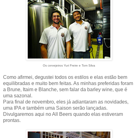
Os cervejeiros Yuri Freire e Tom Silva
Como afirmei, degustei todos os estilos e elas estão bem
equilibradas e muito bem feitas. As minhas preferidas foram
a Brune, Itaim e Blanche, sem falar da barley wine, que é
uma sazonal.
Para final de novembro, eles já adiantaram as novidades,
uma IPA e também uma Saison serão lançadas.
Divulgaremos aqui no All Beers quando elas estiveram
prontas.