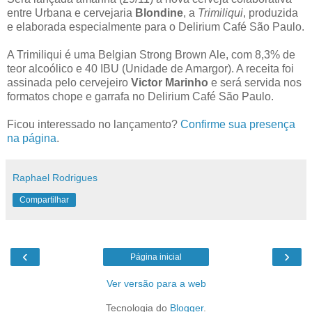
entre Urbana e cervejaria
Blondine
, a
Trimiliqui
, produzida
e elaborada especialmente para o Delirium Café São Paulo.
A Trimiliqui é uma Belgian Strong Brown Ale, com 8,3% de
teor alcoólico e 40 IBU (Unidade de Amargor). A receita foi
assinada pelo cervejeiro
Victor Marinho
e será servida nos
formatos chope e garrafa no Delirium Café São Paulo.
Ficou interessado no lançamento?
Confirme sua presença
na página
.
Raphael Rodrigues
Compartilhar
‹
›
Página inicial
Ver versão para a web
Tecnologia do
Blogger
.