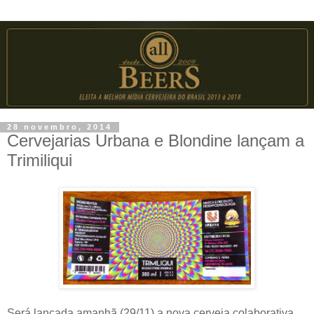
28 novembro, 2014
Cervejarias Urbana e Blondine lançam a
Trimiliqui
Será lançada amanhã (29/11) a nova cerveja colaborativa