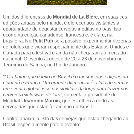
Um dos diferenciais do
Mondial de La Bière
, em suas três
edições anuais pelo mundo, é oferecer aos visitantes a
oportunidade de degustar cervejas inéditas no país. Isto
ocorre na edição canadense, francesa e, é claro, na
brasileira. No
Petit Pub
será possível experimentar dezenas
de rótulos que vieram especialmente dos Estados Unidos e
Canadá para o festival e ainda não chegaram ao mercado
nacional. O evento acontece de 20 a 23 de novembro no
Terreirão do Samba, no Rio de Janeiro.
“
O trabalho que é feito no Brasil é o mesmo das edições do
Canadá e França. Um grande diferencial é o fato de sermos
um evento global, isso possibilita e dá força para trazermos
cervejas exclusivas de fora
”, comenta a presidente do
Mondial,
Jeannine Marois
, que escolheu à dedo as
cervejarias que estão à caminho do Brasil.
Confira abaixo, a lista das cervejas que estão chegando ao
Brasil, especialmente para o evento: