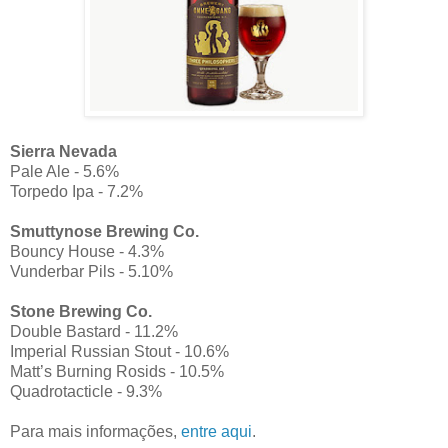
Sierra Nevada
Pale Ale - 5.6%
Torpedo Ipa - 7.2%
Smuttynose Brewing Co.
Bouncy House - 4.3%
Vunderbar Pils - 5.10%
Stone Brewing Co.
Double Bastard - 11.2%
Imperial Russian Stout - 10.6%
Matt’s Burning Rosids - 10.5%
Quadrotacticle - 9.3%
Para mais informações,
entre aqui
.