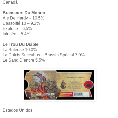
Canadá
Brasseurs Du Monde
Ale De Hardy – 10.5%
L’assoiffé 10 – 9,2%
Exploité – 6,5%
Infusée – 5,4%
Le Trou Du Diable
La Buteuse 10.0%
La Dulcis Succubus – Brassin Spécial 7.0%
Le Sand D’encre 5.5%
Estados Unidos