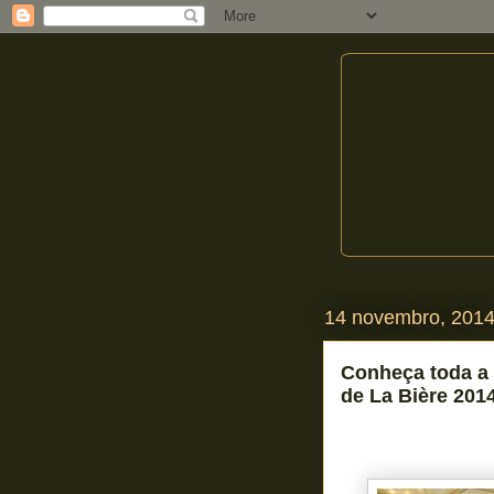
14 novembro, 201
Conheça toda a
de La Bière 201