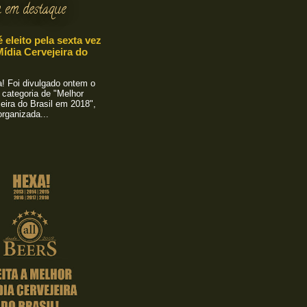
 em destaque
é eleito pela sexta vez
ídia Cervejeira do
 Foi divulgado ontem o
 categoria de "Melhor
eira do Brasil em 2018",
rganizada...