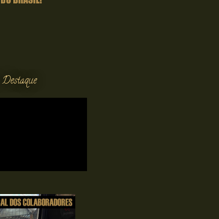
 Destaque