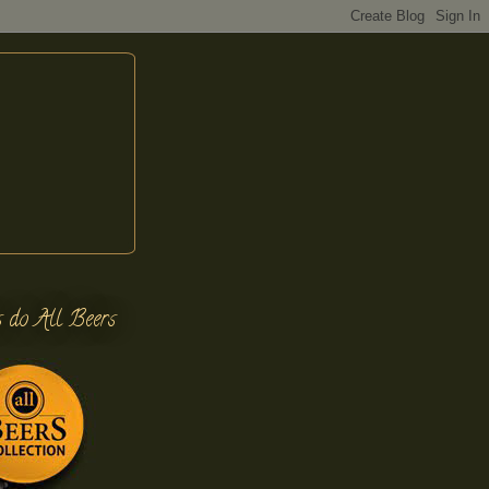
s do All Beers