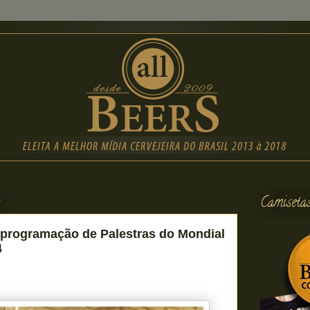
4
Camiseta
 programação de Palestras do Mondial
4