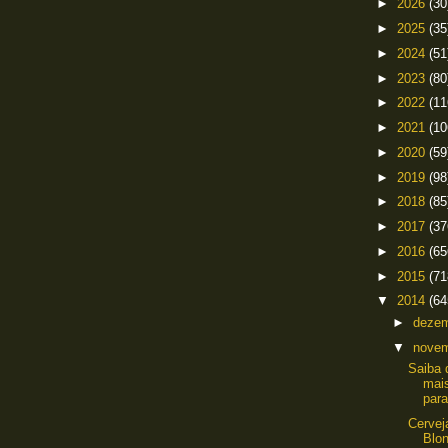
►
2026
(30
►
2025
(35
►
2024
(51
►
2023
(80
►
2022
(11
►
2021
(10
►
2020
(59
►
2019
(98
►
2018
(85
►
2017
(37
►
2016
(65
►
2015
(71
▼
2014
(64
►
deze
▼
nove
Saiba 
mai
para
Cervej
Blo