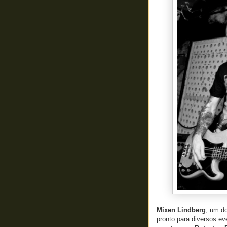
Mixen Lindberg
, um d
pronto para diversos ev