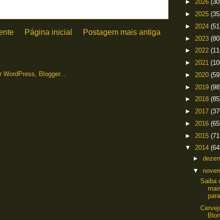
►
2026
(30
►
2025
(35
►
2024
(51
ente
Página inicial
Postagem mais antiga
►
2023
(80
►
2022
(11
►
2021
(10
►
2020
(59
►
2019
(98
►
2018
(85
►
2017
(37
►
2016
(65
►
2015
(71
▼
2014
(64
►
deze
▼
nove
Saiba 
mai
para
Cervej
Blo