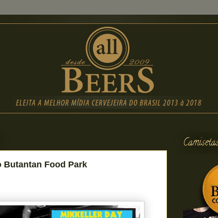
Camiseta
o Butantan Food Park