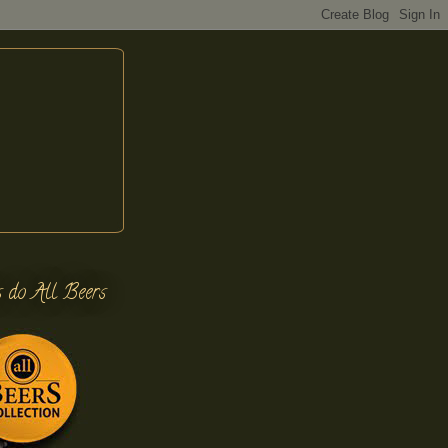
s do All Beers