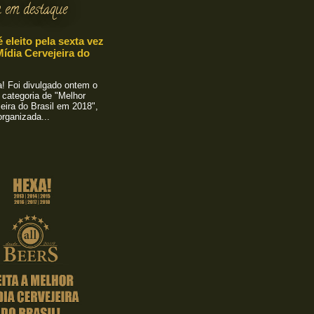
 em destaque
é eleito pela sexta vez
ídia Cervejeira do
 Foi divulgado ontem o
 categoria de "Melhor
eira do Brasil em 2018",
rganizada...