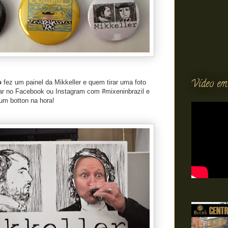
Vídeo em
o
fez um painel da Mikkeller e quem tirar uma foto
ar no Facebook ou Instagram com #mixeninbrazil e
 um botton na hora!