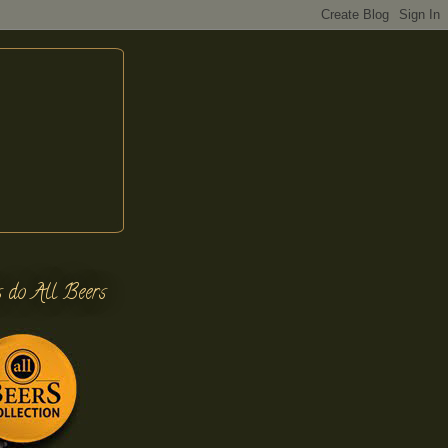
s do All Beers