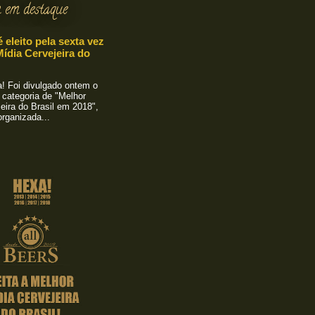
 em destaque
é eleito pela sexta vez
ídia Cervejeira do
 Foi divulgado ontem o
 categoria de "Melhor
eira do Brasil em 2018",
rganizada...