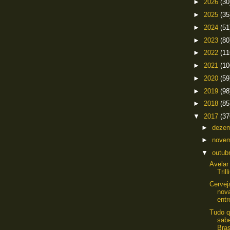
►
2026
(30
►
2025
(35
►
2024
(51
►
2023
(80
►
2022
(11
►
2021
(10
►
2020
(59
►
2019
(98
►
2018
(85
▼
2017
(37
►
deze
►
nove
▼
outub
Avelar
Tril
Cervej
nov
entr
Tudo q
sab
Bras