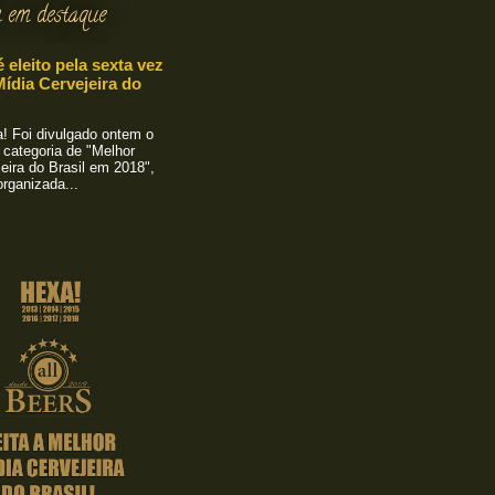
 em destaque
é eleito pela sexta vez
ídia Cervejeira do
 Foi divulgado ontem o
 categoria de "Melhor
eira do Brasil em 2018",
rganizada...