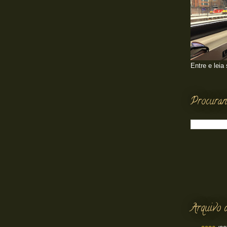
Entre e leia
Procuran
Arquivo 