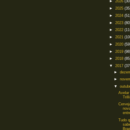
►
2026
(30
►
2025
(35
►
2024
(51
►
2023
(80
►
2022
(11
►
2021
(10
►
2020
(59
►
2019
(98
►
2018
(85
▼
2017
(37
►
deze
►
nove
▼
outub
Avelar
Tril
Cervej
nov
entr
Tudo q
sab
Bras