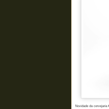
Novidade da cervejaria