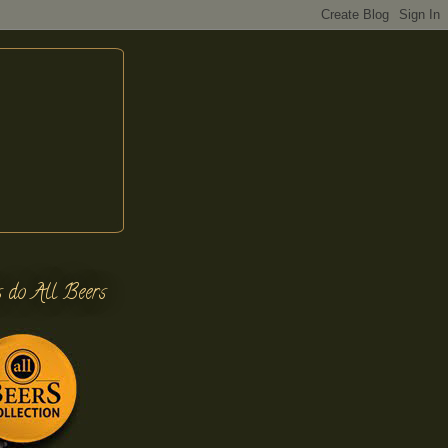
s do All Beers