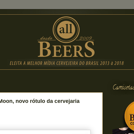
Camiseta
Moon, novo rótulo da cervejaria