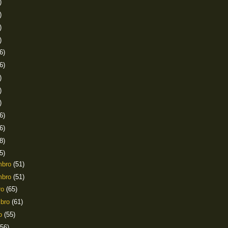
)
)
)
)
6)
6)
)
)
)
6)
6)
8)
5)
mbro
(51)
mbro
(51)
ro
(65)
mbro
(61)
to
(55)
(56)