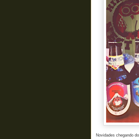
Novidades chegando do