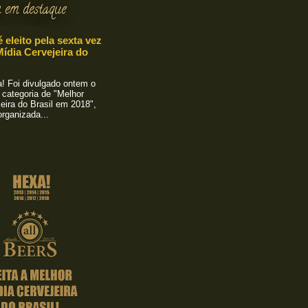
 em destaque
é eleito pela sexta vez
ídia Cervejeira do
 Foi divulgado ontem o
 categoria de "Melhor
eira do Brasil em 2018",
rganizada...