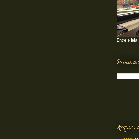
Entre e leia
Procuran
Arquivo 