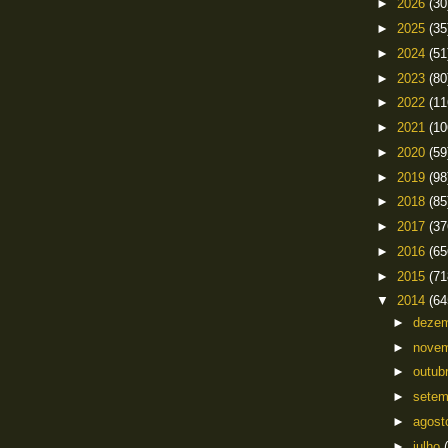
►
2026
(30
►
2025
(35
►
2024
(51
►
2023
(80
►
2022
(11
►
2021
(10
►
2020
(59
►
2019
(98
►
2018
(85
►
2017
(37
►
2016
(65
►
2015
(71
▼
2014
(64
►
deze
►
nove
►
outub
►
sete
►
agos
►
julho