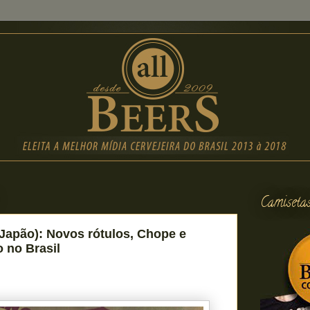
Camiseta
(Japão): Novos rótulos, Chope e
 no Brasil