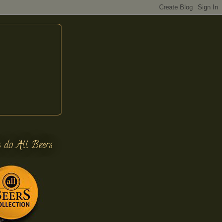
s do All Beers