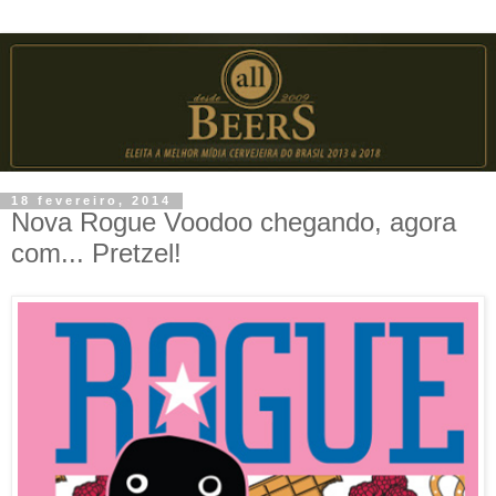
18 fevereiro, 2014
Nova Rogue Voodoo chegando, agora
com... Pretzel!