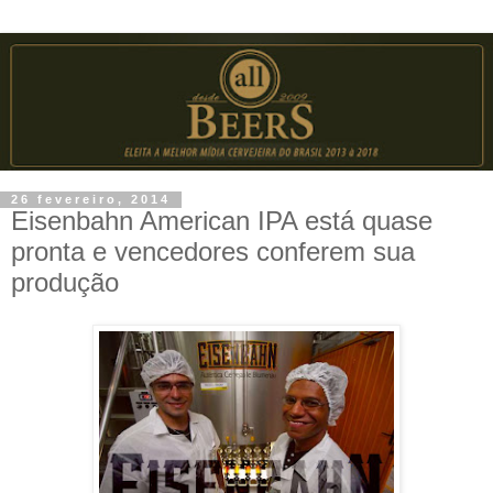
26 fevereiro, 2014
Eisenbahn American IPA está quase
pronta e vencedores conferem sua
produção