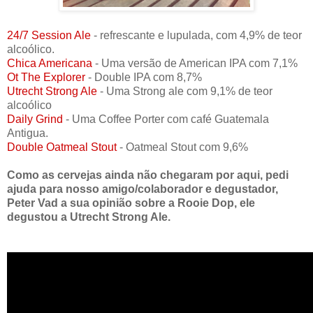
24/7 Session Ale
- refrescante e lupulada, com 4,9% de teor
alcoólico.
Chica Americana
- Uma versão de American IPA com 7,1%
Ot The Explorer
- Double IPA com 8,7%
Utrecht Strong Ale
- Uma Strong ale com 9,1% de teor
alcoólico
Daily Grind
- Uma Coffee Porter com café Guatemala
Antigua.
Double Oatmeal Stout
- Oatmeal Stout com 9,6%
Como as cervejas ainda não chegaram por aqui, pedi
ajuda para nosso amigo/colaborador e degustador,
Peter Vad a sua opinião sobre a Rooie Dop, ele
degustou a Utrecht Strong Ale.