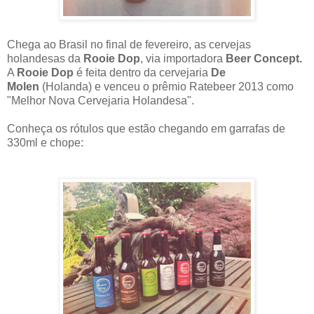
Chega ao Brasil no final de fevereiro, as cervejas
holandesas da
Rooie Dop
, via importadora
Beer Concept.
A
Rooie Dop
é feita dentro da cervejaria
De
Molen
(Holanda) e venceu o prêmio Ratebeer 2013 como
"Melhor Nova Cervejaria Holandesa".
Conheça os rótulos que estão chegando em garrafas de
330ml e chope: