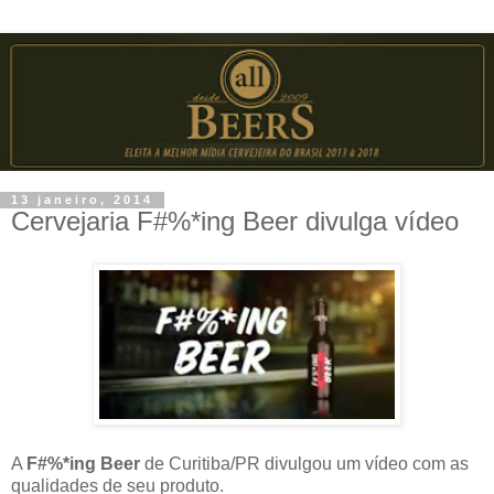
13 janeiro, 2014
Cervejaria F#%*ing Beer divulga vídeo
A
F#%*ing Beer
de Curitiba/PR divulgou um vídeo com as
qualidades de seu produto.