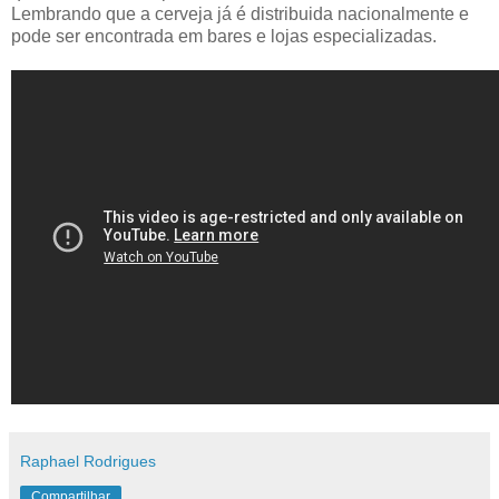
Lembrando que a cerveja já é distribuida nacionalmente e
pode ser encontrada em bares e lojas especializadas.
Raphael Rodrigues
Compartilhar