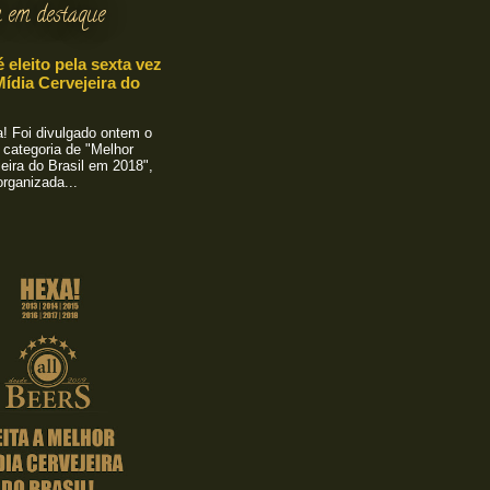
 em destaque
é eleito pela sexta vez
ídia Cervejeira do
 Foi divulgado ontem o
 categoria de "Melhor
eira do Brasil em 2018",
rganizada...