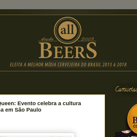
Camiseta
Queen: Evento celebra a cultura
esa em São Paulo