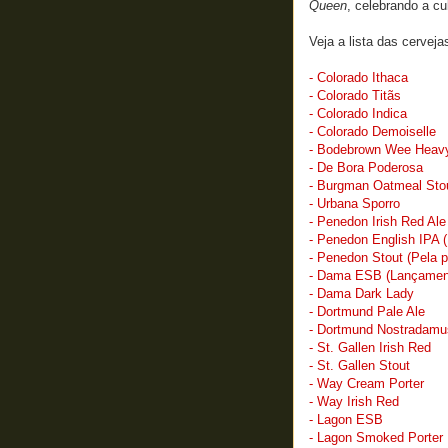
Queen
, celebrando a cu
Veja a lista das cervej
- Colorado Ithaca
- Colorado Titãs
- Colorado Indica
- Colorado Demoiselle
- Bodebrown Wee Heav
- De Bora Poderosa
- Burgman Oatmeal Stou
- Urbana Sporro
- Penedon Irish Red Ale
- Penedon English IPA 
- Penedon Stout (Pela 
- Dama ESB (Lançament
- Dama Dark Lady
- Dortmund Pale Ale
- Dortmund Nostradamu
- St. Gallen Irish Red
- St. Gallen Stout
- Way Cream Porter
- Way Irish Red
- Lagon ESB
- Lagon Smoked Porter