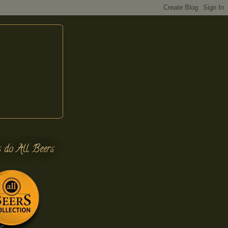
s do All Beers