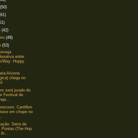
(50)
(61)
51)
o
(42)
eiro
(49)
ro
(53)
erveja
borativa entre
s/Way: Hoppy
.
aria Alvinne
gica) chega no
il
ers será jurado do
r Festival de
eja...
oncours: Cantillon
truise em chope no
..
ação: Serra de
s Pontas (The Hop
 th...