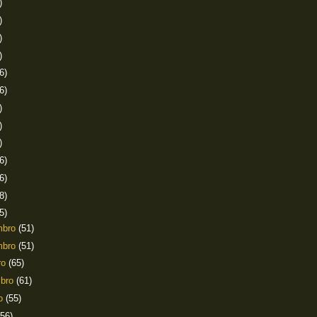
)
)
)
)
6)
6)
)
)
)
6)
6)
8)
5)
mbro
(51)
mbro
(51)
ro
(65)
mbro
(61)
to
(55)
(56)