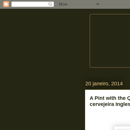
20 janeiro, 2014
A Pint with the 
cervejeira Ingl