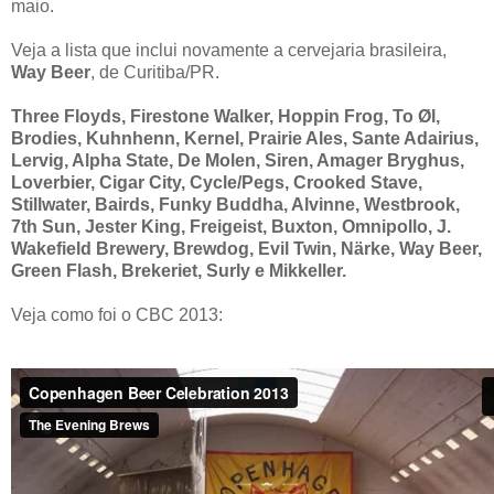
maio.
Veja a lista que inclui novamente a cervejaria brasileira,
Way Beer
, de Curitiba/PR.
Three Floyds, Firestone Walker, Hoppin Frog, To Øl,
Brodies, Kuhnhenn, Kernel, Prairie Ales, Sante Adairius,
Lervig, Alpha State, De Molen, Siren, Amager Bryghus,
Loverbier, Cigar City, Cycle/Pegs, Crooked Stave,
Stillwater, Bairds, Funky Buddha, Alvinne, Westbrook,
7th Sun, Jester King, Freigeist, Buxton, Omnipollo, J.
Wakefield Brewery, Brewdog, Evil Twin, Närke, Way Beer,
Green Flash, Brekeriet, Surly e Mikkeller.
Veja como foi o CBC 2013: