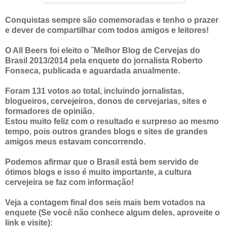
Conquistas sempre são comemoradas e tenho o prazer
e dever de compartilhar com todos amigos e leitores!
O All Beers foi eleito o ˜Melhor Blog de Cervejas do
Brasil 2013/2014 pela enquete do jornalista Roberto
Fonseca, publicada e aguardada anualmente.
Foram 131 votos ao total, incluindo jornalistas,
blogueiros, cervejeiros, donos de cervejarias, sites e
formadores de opinião.
Estou muito feliz com o resultado e surpreso ao mesmo
tempo, pois outros grandes blogs e sites de grandes
amigos meus estavam concorrendo.
Podemos afirmar que o Brasil está bem servido de
ótimos blogs e isso é muito importante, a cultura
cervejeira se faz com informação!
Veja a contagem final dos seis mais bem votados na
enquete (Se você não conhece algum deles, aproveite o
link e visite):