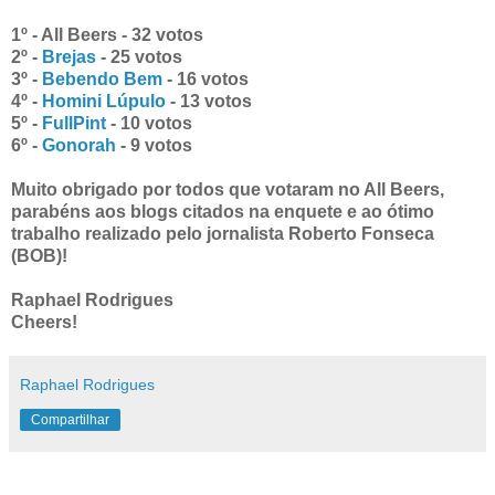
1º - All Beers - 32 votos
2º -
Brejas
- 25 votos
3º -
Bebendo Bem
- 16 votos
4º -
Homini Lúpulo
- 13 votos
5º -
FullPint
- 10 votos
6º -
Gonorah
- 9 votos
Muito obrigado por todos que votaram no All Beers,
parabéns aos blogs citados na enquete e ao ótimo
trabalho realizado pelo jornalista Roberto Fonseca
(BOB)!
Raphael Rodrigues
Cheers!
Raphael Rodrigues
Compartilhar