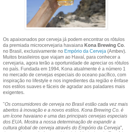
O
s apaixonados por cerveja já podem encontrar os rótulos
da premiada microcervejaria havaiana
Kona Brewing Co
.
no Brasil, exclusivamente no
Empório da Cerveja
(Ambev).
Muitos brasileiros que viajam ao Hava
í
, para conhecer a
cervejaria, agora terão a oportunidade de apreciar os rótulos
no país. Fundada em 1994, Kona atualmente é a número 1
no mercado de cervejas especiais do oceano pacífico, com
inspiração no lifestyle e nos ingredientes da região e ênfase
nos estilos suaves e fáceis de agradar aos paladares mais
exigentes.
"
Os consumidores de cerveja no Brasil estão cada vez mais
abertos à inovação e a novos estilos. Kona Brewing Co. é
um ícone havaiano e uma das principais cervejas especiais
dos EUA. Mostra a nossa determinação de expandir a
cultura global de cerveja através do Empório da Cerveja
”,