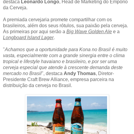
destaca
Leonardo Longo
, Head de Marketing do Empório
da Cerveja.
A premiada cervejaria promete compartilhar com os
brasileiros, além dos seus rótulos, sua paixão pela cerveja.
As primeiras por aqui serão a
Big Wave Golden Ale
e a
Longboard Island Lager
.
"
Achamos que a oportunidade para Kona no Brasil é muito
vasta, especialmente com a grande sinergia entre o clima
tropical e lifestyle havaiano e brasileiro, e por ser uma
cerveja especial que atende à crescente demanda deste
mercado no Brasil
", destaca
Andy Thomas
, Diretor-
Presidente Craft Brew Alliance, empresa parceira na
distribuição da cerveja no Brasil.