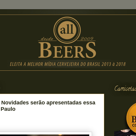
5
Camiseta
 Novidades serão apresentadas essa
 Paulo