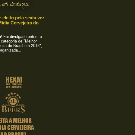
 em destaque
é eleito pela sexta vez
ídia Cervejeira do
 Foi divulgado ontem o
 categoria de "Melhor
eira do Brasil em 2018",
rganizada...