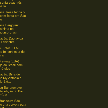
senta suas três
s la...
aria Treze fecha o
 com festa em São
lo
aria Berggren:
alhista no
curso Brasi...
ação: Daoravida
 Labirintite
& Fotos: O All
s foi conhecer de
o a...
Brewing (EUA)
ga ao Brasil com
 rótulos
ação: Birra del
go My Antonia e
e Ext...
og Bar promove
ta edição do Bar
r Cue
Brasseurs São
o cria cerveja para