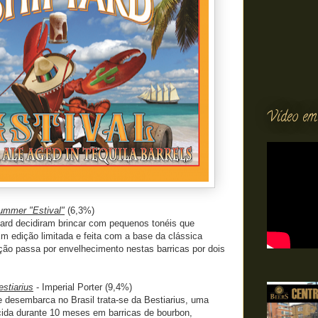
Vídeo em
ummer "Estival"
(6,3%)
yard decidiram brincar com pequenos tonéis que
m edição limitada e feita com a base da clássica
ção passa por envelhecimento nestas barricas por dois
estiarius
- Imperial Porter (9,4%)
 desembarca no Brasil trata-se da Bestiarius, uma
cida durante 10 meses em barricas de bourbon,