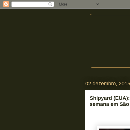
02 dezembro, 201
Shipyard (EUA):
semana em São