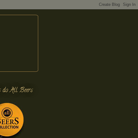
s do All Beers