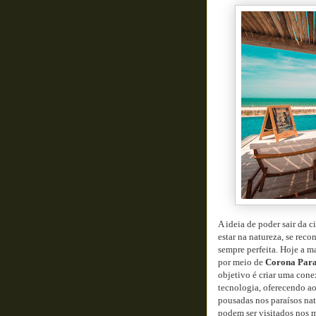
A ideia de poder sair da c
estar na natureza, se reco
sempre perfeita. Hoje a m
por meio de
Corona Para
objetivo é criar uma con
tecnologia, oferecendo ao
pousadas nos paraísos nat
podem ser visitados nos 