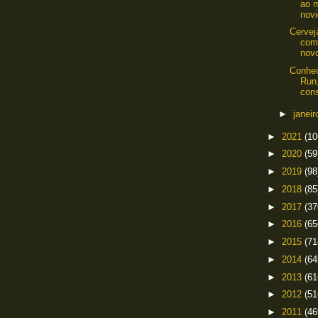
ao 
novi
Cervej
com
nov
Conheç
Run,
cons
►
janei
►
2021
(10
►
2020
(59
►
2019
(98
►
2018
(85
►
2017
(37
►
2016
(65
►
2015
(71
►
2014
(64
►
2013
(61
►
2012
(51
►
2011
(46