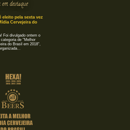
 em destaque
é eleito pela sexta vez
ídia Cervejeira do
 Foi divulgado ontem o
 categoria de "Melhor
eira do Brasil em 2018",
rganizada...