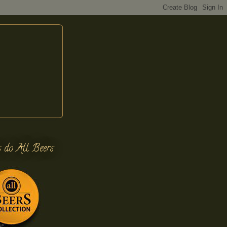
s do All Beers