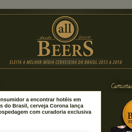
Camiseta
onsumidor a encontrar hotéis em
s do Brasil, cerveja Corona lança
hospedagem com curadoria exclusiva