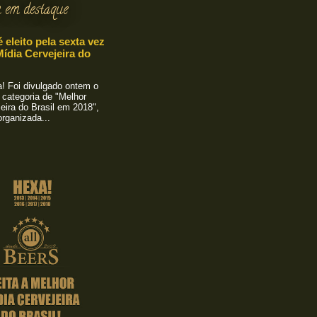
 em destaque
é eleito pela sexta vez
ídia Cervejeira do
 Foi divulgado ontem o
 categoria de "Melhor
eira do Brasil em 2018",
rganizada...