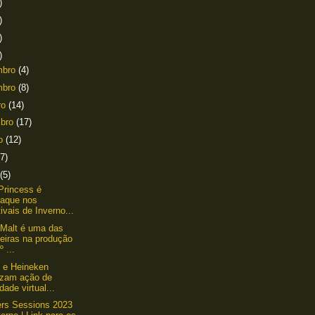
)
)
)
)
mbro
(4)
mbro
(8)
ro
(14)
mbro
(17)
to
(12)
(7)
(5)
Princess é
taque nos
ivais de Inverno...
 Malt é uma das
eiras na produção
º ...
e Heineken
lizam ação de
idade virtual...
ers Sessions 2023