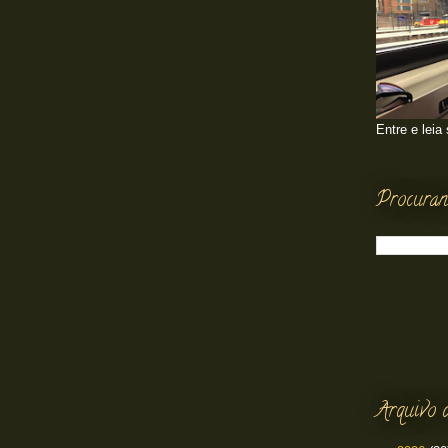
Entre e leia
Procuran
Arquivo 