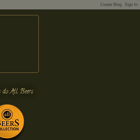
s do All Beers