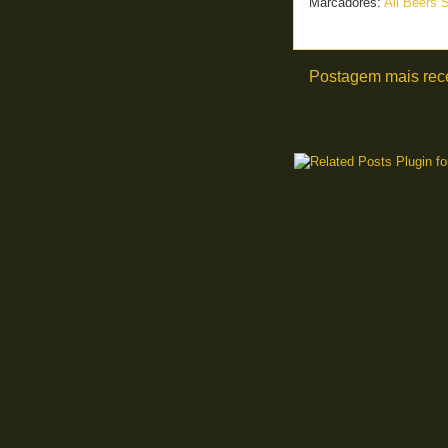
Marcadores:
All Beers 
Postagem mais rec