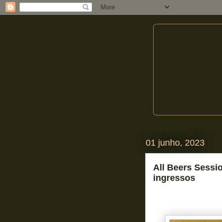
01 junho, 2023
All Beers Sessio
ingressos