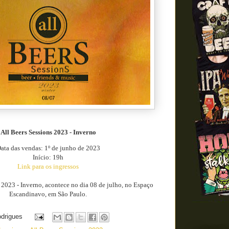
All Beers Sessions 2023 - Inverno
ata das vendas: 1º de junho de 2023
Início: 19h
Link para os ingressos
 2023 - Inverno, acontece no dia 08 de julho, no Espaço
Escandinavo, em São Paulo.
odrigues