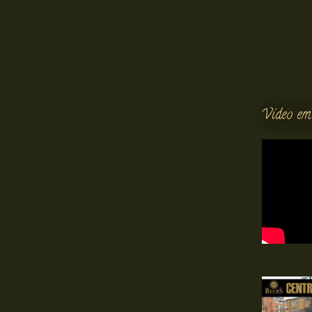
Vídeo em