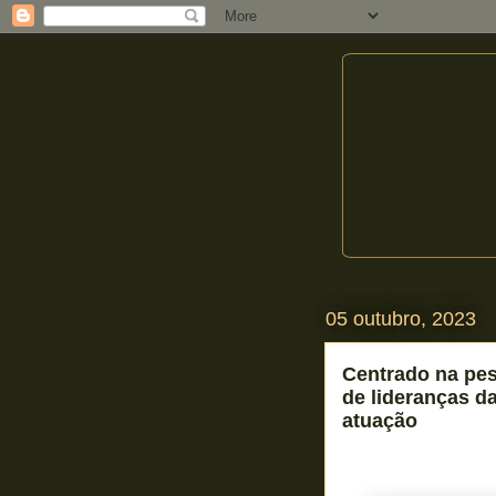
05 outubro, 2023
Centrado na pes
de lideranças d
atuação