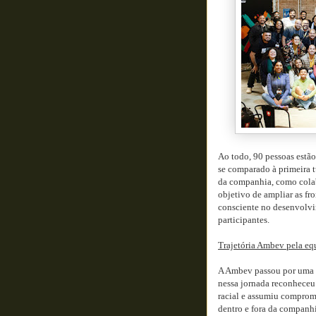
Ao todo, 90 pessoas estã
se comparado à primeira 
da companhia, como colabo
objetivo de ampliar as fr
consciente no desenvolvi
participantes.
Trajetória Ambev pela eq
A Ambev passou por uma t
nessa jornada reconheceu
racial e assumiu comprom
dentro e fora da companhi