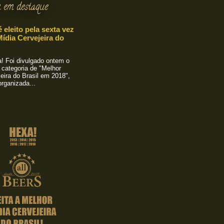
 em destaque
é eleito pela sexta vez
ídia Cervejeira do
 Foi divulgado ontem o
 categoria de "Melhor
eira do Brasil em 2018",
rganizada...