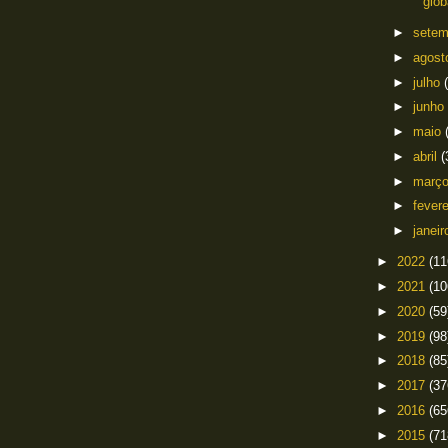
glob
►
sete
►
agos
►
julho
►
junho
►
maio
►
abril
(
►
març
►
fever
►
janei
►
2022
(11
►
2021
(10
►
2020
(59
►
2019
(98
►
2018
(85
►
2017
(37
►
2016
(65
►
2015
(71