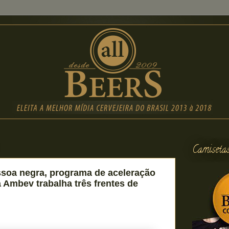
Camiseta
soa negra, programa de aceleração
a Ambev trabalha três frentes de