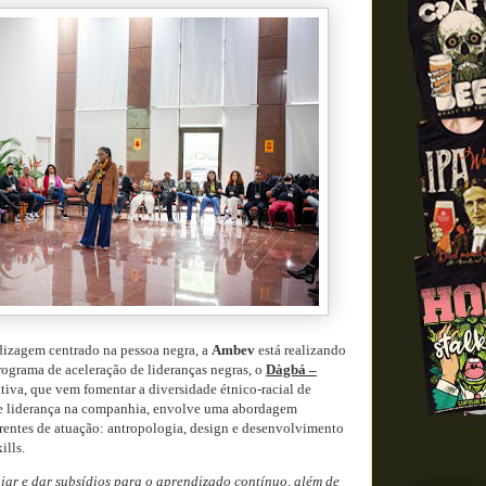
izagem centrado na pessoa negra, a
Ambev
está realizando
rograma de aceleração de lideranças negras, o
Dàgbá –
iativa, que vem fomentar a diversidade étnico-racial de
de liderança na companhia, envolve uma abordagem
 frentes de atuação: antropologia, design e desenvolvimento
ills.
ar e dar subsídios para o aprendizado contínuo, além de