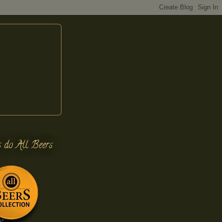
s do All Beers