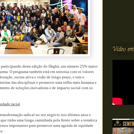
Vídeo em
o participando desta edição do Dàgbá, um número 25% maior
turma. O programa também está em sintonia com os valores
ração, escuta ativa e visão de longo prazo, e tem o
onteiras das disciplinas e promover uma trilha mais humana e
mento de soluções inovadoras e de impacto social com os
uidade racial
ransformação radical no seu negócio nos últimos anos e
 que tinha uma longa caminhada pela frente sobre a temática
issos importantes para promover uma agenda de equidade
a.