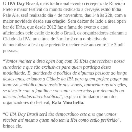
O
IPA Day Brasil
, mais tradicional evento cervejeiro de Ribeirão
Preto e maior festival do mundo dedicado a cervejas estilo India
Pale Ale, será realizado dia 4 de novembro, das 14h às 22h, com a
maior novidade desde sua criação. Sem deixar de lado a área open
bar de IPAs, que desde 2012 faz a fama do evento e atrai
aficionados pelo estilo de todo o Brasil, os organizadores criaram a
Cidade da IPA, uma área de 3 mil m2 com o objetivo de
democratizar a festa que pretende receber este ano entre 2 e 3 mil
pessoas.
“
Vamos manter a área open bar, com 35 IPAs que recebem nossa
curadoria e que são exclusivas para quem participa desta
modalidade. E, atendendo a pedidos de algumas pessoas ao longo
destes anos, criamos a Cidade da IPA para quem prefere pagar um
ingresso simbólico para assistir aos shows, aproveitar as atrações,
se divertir com a família e consumir as cervejas por demanda ou
mesmo bebidas não alcoólicas
”, explica o fundador e um dos
organizadores do festival,
Rafa Moschetta
.
“
O IPA Day Brasil será tão democrático este ano que vamos
receber até mesmo quem não tem a IPA como estilo preferido
”,
brinca ele.