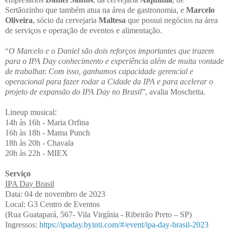
Sertãozinho que também atua na área de gastronomia, e
Marcelo
Oliveira
, sócio da cervejaria
Maltesa
que possui negócios na área
de serviços e operação de eventos e alimentação.
“
O Marcelo e o Daniel são dois reforços importantes que trazem
para o IPA Day conhecimento e experiência além de muita vontade
de trabalhar. Com isso, ganhamos capacidade gerencial e
operacional para fazer rodar a Cidade da IPA e para acelerar o
projeto de expansão do IPA Day no Brasil
”, avalia Moschetta.
Lineup musical:
14h às 16h - Maria Orfina
16h às 18h - Mama Punch
18h às 20h - Chavala
20h às 22h - MIEX
Serviço
IPA Day Brasil
Data: 04 de novembro de 2023
Local: G3 Centro de Eventos
(Rua Guatapará, 567- Vila Virgínia - Ribeirão Preto – SP)
Ingressos:
https://ipaday.byinti.com/#/event/ipa-day-brasil-2023