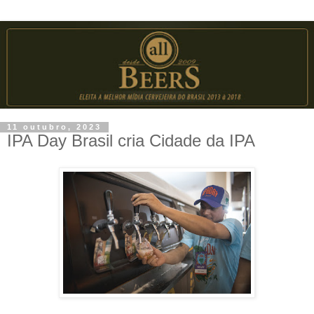
11 outubro, 2023
IPA Day Brasil cria Cidade da IPA