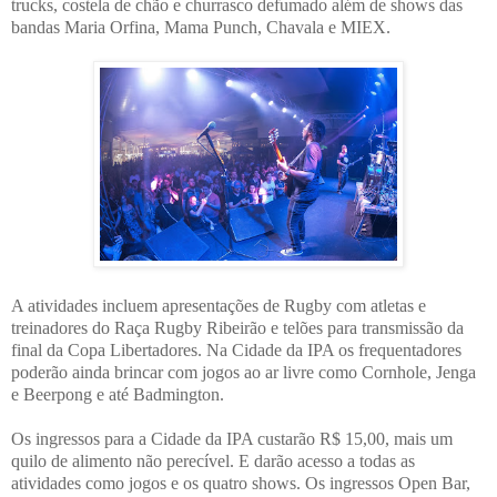
trucks, costela de chão e churrasco defumado além de shows das
bandas Maria Orfina, Mama Punch, Chavala e MIEX.
A atividades incluem apresentações de Rugby com atletas e
treinadores do Raça Rugby Ribeirão e telões para transmissão da
final da Copa Libertadores. Na Cidade da IPA os frequentadores
poderão ainda brincar com jogos ao ar livre como Cornhole, Jenga
e Beerpong e até Badmington.
Os ingressos para a Cidade da IPA custarão R$ 15,00, mais um
quilo de alimento não perecível. E darão acesso a todas as
atividades como jogos e os quatro shows. Os ingressos Open Bar,