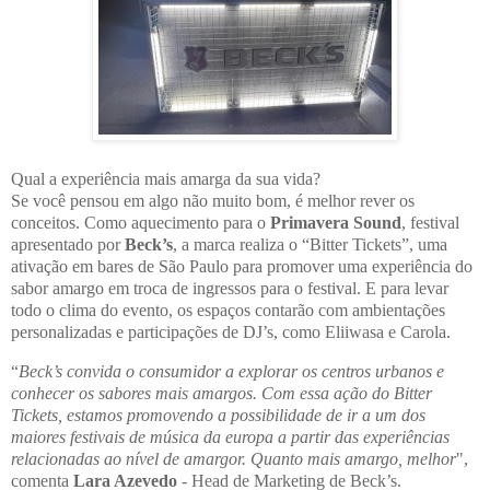
Qual a experiência mais amarga da sua vida?
Se você pensou em algo não muito bom, é melhor rever os
conceitos. Como aquecimento para o
Primavera Sound
, festival
apresentado por
Beck’s
, a marca realiza o “Bitter Tickets”, uma
ativação em bares de São Paulo para promover uma experiência do
sabor amargo em troca de ingressos para o festival. E para levar
todo o clima do evento, os espaços contarão com ambientações
personalizadas e participações de DJ’s, como Eliiwasa e Carola.
“
Beck’s convida o consumidor a explorar os centros urbanos e
conhecer os sabores mais amargos. Com essa ação do Bitter
Tickets, estamos promovendo a possibilidade de ir a um dos
maiores festivais de música da europa a partir das experiências
relacionadas ao nível de amargor. Quanto mais amargo, melhor
",
comenta
Lara Azevedo
- Head de Marketing de Beck’s.