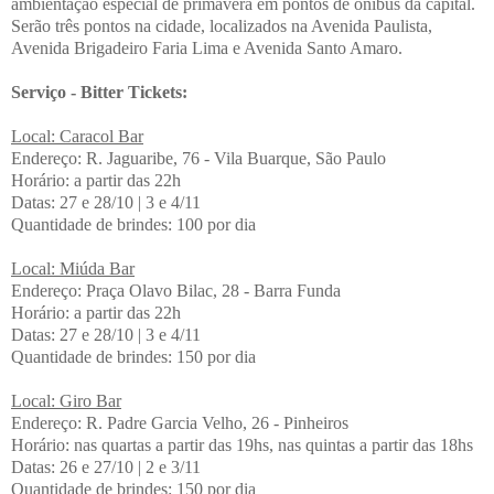
ambientação especial de primavera em pontos de ônibus da capital.
Serão três pontos na cidade, localizados na Avenida Paulista,
Avenida Brigadeiro Faria Lima e Avenida Santo Amaro.
Serviço - Bitter Tickets:
Local: Caracol Bar
Endereço: R. Jaguaribe, 76 - Vila Buarque, São Paulo
Horário: a partir das 22h
Datas: 27 e 28/10 | 3 e 4/11
Quantidade de brindes: 100 por dia
Local: Miúda Bar
Endereço: Praça Olavo Bilac, 28 - Barra Funda
Horário: a partir das 22h
Datas: 27 e 28/10 | 3 e 4/11
Quantidade de brindes: 150 por dia
Local: Giro Bar
Endereço: R. Padre Garcia Velho, 26 - Pinheiros
Horário: nas quartas a partir das 19hs, nas quintas a partir das 18hs
Datas: 26 e 27/10 | 2 e 3/11
Quantidade de brindes: 150 por dia