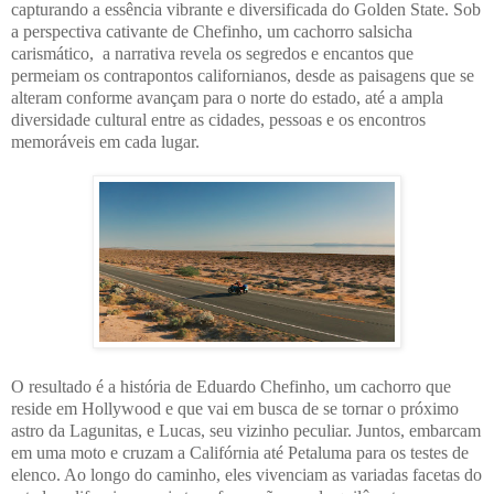
capturando a essência vibrante e diversificada do Golden State. Sob
a perspectiva cativante de Chefinho, um cachorro salsicha
carismático, a narrativa revela os segredos e encantos que
permeiam os contrapontos californianos, desde as paisagens que se
alteram conforme avançam para o norte do estado, até a ampla
diversidade cultural entre as cidades, pessoas e os encontros
memoráveis em cada lugar.
O resultado é a história de Eduardo Chefinho, um cachorro que
reside em Hollywood e que vai em busca de se tornar o próximo
astro da Lagunitas, e Lucas, seu vizinho peculiar. Juntos, embarcam
em uma moto e cruzam a Califórnia até Petaluma para os testes de
elenco. Ao longo do caminho, eles vivenciam as variadas facetas do