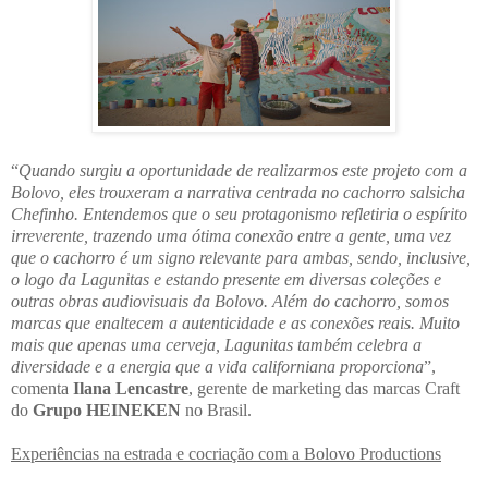
“
Quando surgiu a oportunidade de realizarmos este projeto com a
Bolovo, eles trouxeram a narrativa centrada no cachorro salsicha
Chefinho. Entendemos que o seu protagonismo refletiria o espírito
irreverente, trazendo uma ótima conexão entre a gente, uma vez
que o cachorro é um signo relevante para ambas, sendo, inclusive,
o logo da Lagunitas e estando presente em diversas coleções e
outras obras audiovisuais da Bolovo. Além do cachorro, somos
marcas que enaltecem a autenticidade e as conexões reais. Muito
mais que apenas uma cerveja, Lagunitas também celebra a
diversidade e a energia que a vida californiana proporciona
”,
comenta
Ilana Lencastre
, gerente de marketing das marcas Craft
do
Grupo HEINEKEN
no Brasil.
Experiências na estrada e cocriação com a Bolovo Productions