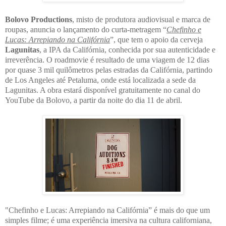
Bolovo Productions
, misto de produtora audiovisual e marca de
roupas, anuncia o lançamento do curta-metragem “
Chefinho e
Lucas: Arrepiando na Califórnia
”, que tem o apoio da cerveja
Lagunitas
, a IPA da Califórnia, conhecida por sua autenticidade e
irreverência. O roadmovie é resultado de uma viagem de 12 dias
por quase 3 mil quilômetros pelas estradas da Califórnia, partindo
de Los Angeles até Petaluma, onde está localizada a sede da
Lagunitas. A obra estará disponível gratuitamente no canal do
YouTube da Bolovo, a partir da noite do dia 11 de abril.
"Chefinho e Lucas: Arrepiando na Califórnia” é mais do que um
simples filme; é uma experiência imersiva na cultura californiana,