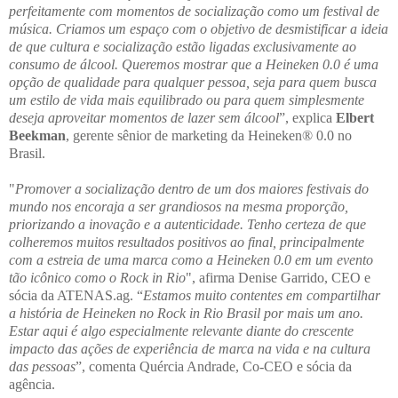
perfeitamente com momentos de socialização como um festival de
música. Criamos um espaço com o objetivo de desmistificar a ideia
de que cultura e socialização estão ligadas exclusivamente ao
consumo de álcool. Queremos mostrar que a Heineken 0.0 é uma
opção de qualidade para qualquer pessoa, seja para quem busca
um estilo de vida mais equilibrado ou para quem simplesmente
deseja aproveitar momentos de lazer sem álcool
”, explica
Elbert
Beekman
, gerente sênior de marketing da Heineken® 0.0 no
Brasil.
"
Promover a socialização dentro de um dos maiores festivais do
mundo nos encoraja a ser grandiosos na mesma proporção,
priorizando a inovação e a autenticidade. Tenho certeza de que
colheremos muitos resultados positivos ao final, principalmente
com a estreia de uma marca como a Heineken 0.0 em um evento
tão icônico como o Rock in Rio
", afirma Denise Garrido, CEO e
sócia da ATENAS.ag. “
Estamos muito contentes em compartilhar
a história de Heineken no Rock in Rio Brasil por mais um ano.
Estar aqui é algo especialmente relevante diante do crescente
impacto das ações de experiência de marca na vida e na cultura
das pessoas
”, comenta Quércia Andrade, Co-CEO e sócia da
agência.