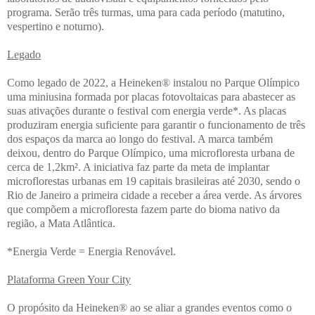
programa. Serão três turmas, uma para cada período (matutino,
vespertino e noturno).
Legado
Como legado de 2022, a Heineken® instalou no Parque Olímpico
uma miniusina formada por placas fotovoltaicas para abastecer as
suas ativações durante o festival com energia verde*. As placas
produziram energia suficiente para garantir o funcionamento de três
dos espaços da marca ao longo do festival. A marca também
deixou, dentro do Parque Olímpico, uma microfloresta urbana de
cerca de 1,2km². A iniciativa faz parte da meta de implantar
microflorestas urbanas em 19 capitais brasileiras até 2030, sendo o
Rio de Janeiro a primeira cidade a receber a área verde. As árvores
que compõem a microfloresta fazem parte do bioma nativo da
região, a Mata Atlântica.
*Energia Verde = Energia Renovável.
Plataforma Green Your City
O propósito da Heineken® ao se aliar a grandes eventos como o