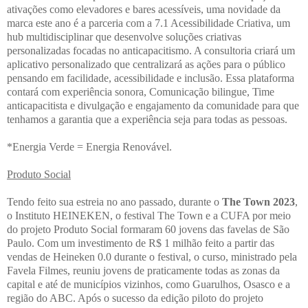
ativações como elevadores e bares acessíveis, uma novidade da
marca este ano é a parceria com a 7.1 Acessibilidade Criativa, um
hub multidisciplinar que desenvolve soluções criativas
personalizadas focadas no anticapacitismo. A consultoria criará um
aplicativo personalizado que centralizará as ações para o público
pensando em facilidade, acessibilidade e inclusão. Essa plataforma
contará com experiência sonora, Comunicação bilingue, Time
anticapacitista e divulgação e engajamento da comunidade para que
tenhamos a garantia que a experiência seja para todas as pessoas.
*Energia Verde = Energia Renovável.
Produto Social
Tendo feito sua estreia no ano passado, durante o
The Town 2023
,
o Instituto HEINEKEN, o festival The Town e a CUFA por meio
do projeto Produto Social formaram 60 jovens das favelas de São
Paulo. Com um investimento de R$ 1 milhão feito a partir das
vendas de Heineken 0.0 durante o festival, o curso, ministrado pela
Favela Filmes, reuniu jovens de praticamente todas as zonas da
capital e até de municípios vizinhos, como Guarulhos, Osasco e a
região do ABC. Após o sucesso da edição piloto do projeto