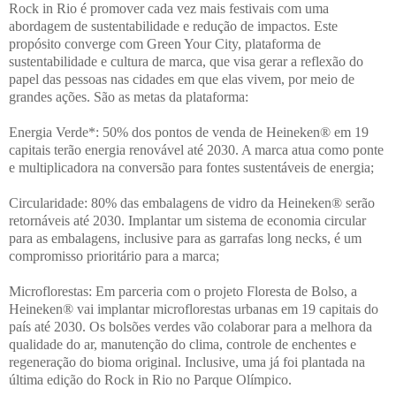
Rock in Rio é promover cada vez mais festivais com uma
abordagem de sustentabilidade e redução de impactos. Este
propósito converge com Green Your City, plataforma de
sustentabilidade e cultura de marca, que visa gerar a reflexão do
papel das pessoas nas cidades em que elas vivem, por meio de
grandes ações. São as metas da plataforma:
Energia Verde*: 50% dos pontos de venda de Heineken® em 19
capitais terão energia renovável até 2030. A marca atua como ponte
e multiplicadora na conversão para fontes sustentáveis de energia;
Circularidade: 80% das embalagens de vidro da Heineken® serão
retornáveis até 2030. Implantar um sistema de economia circular
para as embalagens, inclusive para as garrafas long necks, é um
compromisso prioritário para a marca;
Microflorestas: Em parceria com o projeto Floresta de Bolso, a
Heineken® vai implantar microflorestas urbanas em 19 capitais do
país até 2030. Os bolsões verdes vão colaborar para a melhora da
qualidade do ar, manutenção do clima, controle de enchentes e
regeneração do bioma original. Inclusive, uma já foi plantada na
última edição do Rock in Rio no Parque Olímpico.