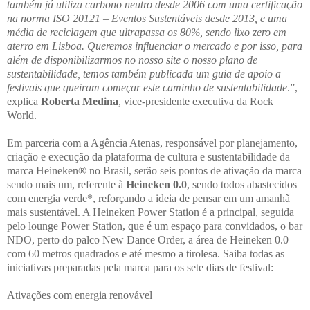
também já utiliza carbono neutro desde 2006 com uma certificação
na norma ISO 20121 – Eventos Sustentáveis desde 2013, e uma
média de reciclagem que ultrapassa os 80%, sendo lixo zero em
aterro em Lisboa. Queremos influenciar o mercado e por isso, para
além de disponibilizarmos no nosso site o nosso plano de
sustentabilidade, temos também publicada um guia de apoio a
festivais que queiram começar este caminho de sustentabilidade
.”,
explica
Roberta Medina
, vice-presidente executiva da Rock
World.
Em parceria com a Agência Atenas, responsável por planejamento,
criação e execução da plataforma de cultura e sustentabilidade da
marca Heineken® no Brasil, serão seis pontos de ativação da marca
sendo mais um, referente à
Heineken 0.0
, sendo todos abastecidos
com energia verde*, reforçando a ideia de pensar em um amanhã
mais sustentável. A Heineken Power Station é a principal, seguida
pelo lounge Power Station, que é um espaço para convidados, o bar
NDO, perto do palco New Dance Order, a área de Heineken 0.0
com 60 metros quadrados e até mesmo a tirolesa. Saiba todas as
iniciativas preparadas pela marca para os sete dias de festival:
Ativações com energia renovável