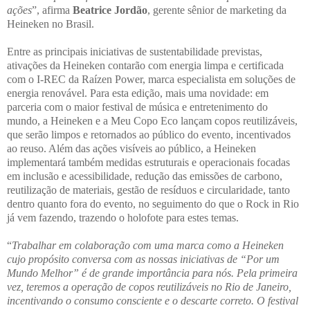
ações
”, afirma
Beatrice Jordão
, gerente sênior de marketing da
Heineken no Brasil.
Entre as principais iniciativas de sustentabilidade previstas,
ativações da Heineken contarão com energia limpa e certificada
com o I-REC da Raízen Power, marca especialista em soluções de
energia renovável. Para esta edição, mais uma novidade: em
parceria com o maior festival de música e entretenimento do
mundo, a Heineken e a Meu Copo Eco lançam copos reutilizáveis,
que serão limpos e retornados ao público do evento, incentivados
ao reuso. Além das ações visíveis ao público, a Heineken
implementará também medidas estruturais e operacionais focadas
em inclusão e acessibilidade, redução das emissões de carbono,
reutilização de materiais, gestão de resíduos e circularidade, tanto
dentro quanto fora do evento, no seguimento do que o Rock in Rio
já vem fazendo, trazendo o holofote para estes temas.
“
Trabalhar em colaboração com uma marca como a Heineken
cujo propósito conversa com as nossas iniciativas de “Por um
Mundo Melhor” é de grande importância para nós. Pela primeira
vez, teremos a operação de copos reutilizáveis no Rio de Janeiro,
incentivando o consumo consciente e o descarte correto. O festival