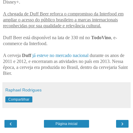
Disney+.
A chegada de Duff Beer reforça o compromisso da Interfood em
ampliar o acesso do público brasileiro a marcas internacionais
reconhecidas por sua qualidade e relevância cultural.
Duff Beer está disponível na lata de 330 ml no
TodoVino
, e-
commerce da Interfood.
A cerveja
Duff
já esteve no mercado nacional
durante os anos de
2011 e 2012, e encerraram as atividades no país em 2013. Nessa
época, a cerveja era produzida no Brasil, dentro da cervejaria Saint
Bier.
Raphael Rodrigues
Compartilhar
‹
›
Página inicial