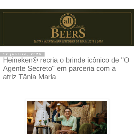
12 janeiro, 2026
Heineken® recria o brinde icônico de "O
Agente Secreto" em parceria com a
atriz Tânia Maria