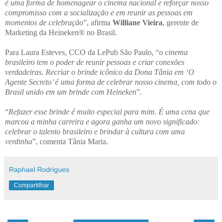
é uma forma de homenagear o cinema nacional e reforçar nosso
compromisso com a socialização e em reunir as pessoas em
momentos de celebração
”, afirma
Williane Vieira
, gerente de
Marketing da Heineken® no Brasil.
Para Laura Esteves, CCO da LePub São Paulo, “
o cinema
brasileiro tem o poder de reunir pessoas e criar conexões
verdadeiras. Recriar o brinde icônico da Dona Tânia em ‘O
Agente Secreto’ é uma forma de celebrar nosso cinema, com todo o
Brasil unido em um brinde com Heineken
”.
“
Refazer esse brinde é muito especial para mim. É uma cena que
marcou a minha carreira e agora ganha um novo significado:
celebrar o talento brasileiro e brindar à cultura com uma
verdinha
”, comenta Tânia Maria.
Raphael Rodrigues
Compartilhar