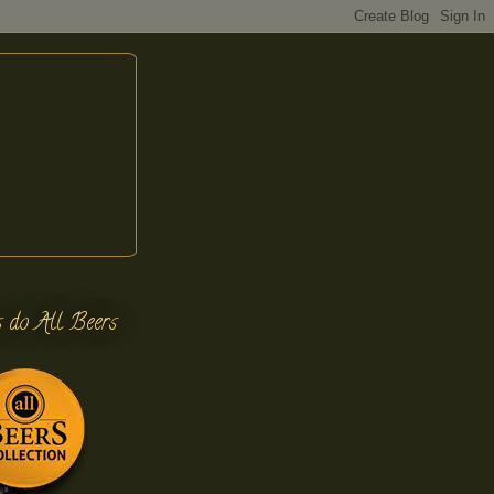
s do All Beers