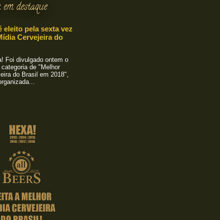
 em destaque
é eleito pela sexta vez
ídia Cervejeira do
 Foi divulgado ontem o
 categoria de "Melhor
eira do Brasil em 2018",
rganizada...