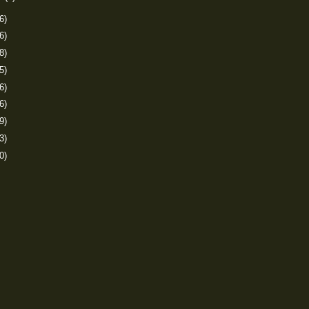
6)
6)
8)
5)
6)
6)
9)
3)
0)