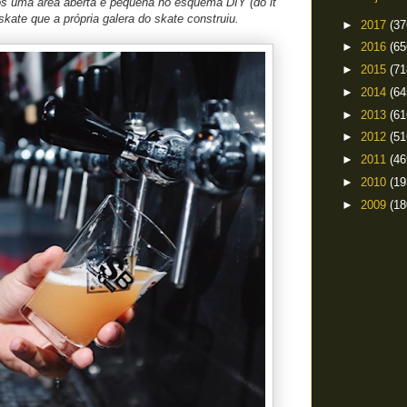
os uma área aberta e pequena no esquema DIY (do it
skate que a própria galera do skate construiu.
►
2017
(37
►
2016
(65
►
2015
(71
►
2014
(64
►
2013
(61
►
2012
(51
►
2011
(46
►
2010
(19
►
2009
(18