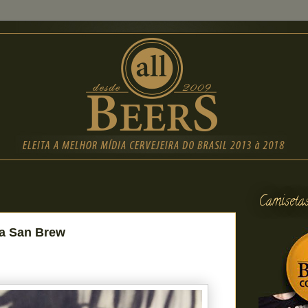
Camiseta
la San Brew