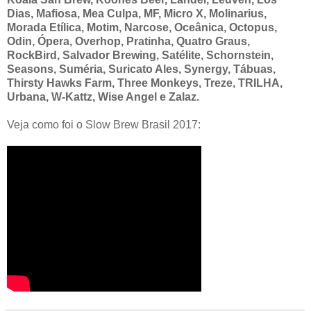
Dias, Mafiosa, Mea Culpa, MF, Micro X, Molinarius,
Morada Etílica, Motim, Narcose, Oceânica, Octopus,
Odin, Ópera, Overhop, Pratinha, Quatro Graus,
RockBird, Salvador Brewing, Satélite, Schornstein,
Seasons, Suméria, Suricato Ales, Synergy, Tábuas,
Thirsty Hawks Farm, Three Monkeys, Treze, TRILHA,
Urbana, W-Kattz, Wise Angel e Zalaz.
Veja como foi o Slow Brew Brasil 2017: