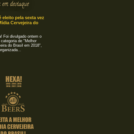
 em destaque
é eleito pela sexta vez
ídia Cervejeira do
 Foi divulgado ontem o
 categoria de "Melhor
eira do Brasil em 2018",
rganizada...