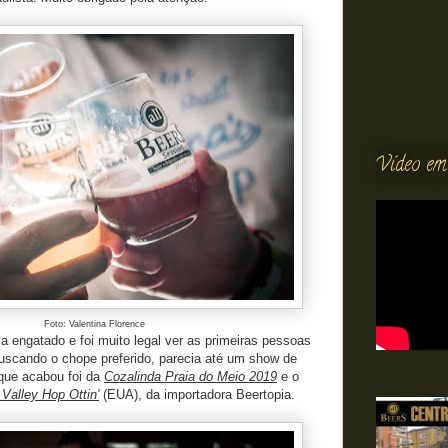
Vídeo em
Foto: Valentina Florence
va engatado e foi muito legal ver as primeiras pessoas
buscando o chope preferido, parecia até um show de
 que acabou foi da
Cozalinda Praia do Meio 2019
e o
Valley Hop Ottin'
(EUA), da importadora Beertopia.