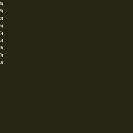
6)
6)
8)
5)
6)
6)
9)
3)
0)