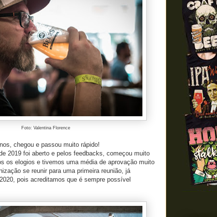
Foto: Valentina Florence
os, chegou e passou muito rápido!
 de 2019 foi aberto e pelos feedbacks, começou muito
s os elogios e tivemos uma média de aprovação muito
anização se reunir para uma primeira reunião, já
2020, pois acreditamos que é sempre possível