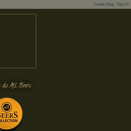
s do All Beers