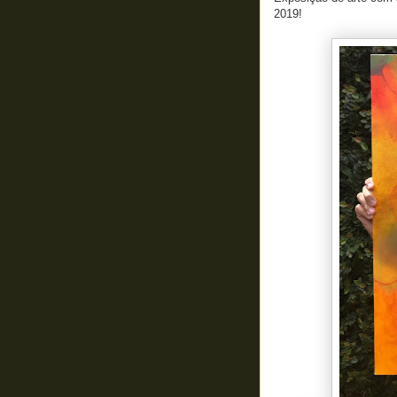
2019!